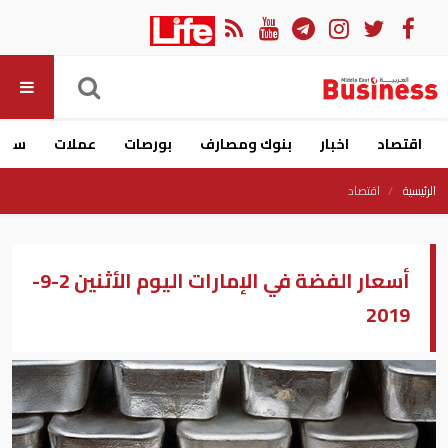
اقتصاد
اخبار
بنوك ومصارف
بورصات
عملات
سيار
الرئيسية
اقتصاد
أسعار الفضة في الإمارات اليوم الأثنين 2-9-
2019