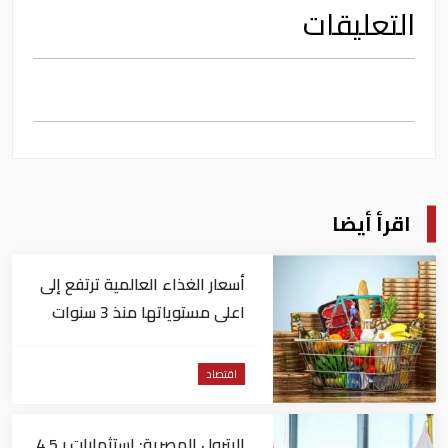
التعليقات
اقرأ أيضا
أسعار الغذاء العالمية ترتفع إلى
اعلى مستوياتها منذ 3 سنوات
اقتصاد
البترول المصرية: استثمارات بـ4.5