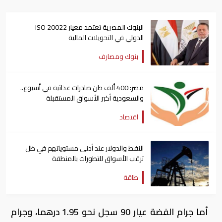
البنوك المصرية تعتمد معيار ISO 20022
الدولي في التحويلات المالية
بنوك ومصارف
مصر: 400 ألف طن صادرات غذائية في أسبوع..
والسعودية أكبر الأسواق المستقبلة
اقتصاد
النفط والدولار عند أدنى مستوياتهم في ظل
ترقب الأسواق للتطورات بالمنطقة
طاقة
أما جرام الفضة عيار 90 سجل نحو 1.95 درهما، وجرام