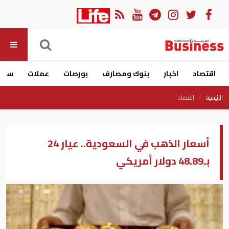
اقتصاد
اخبار
بنوك ومصارف
بورصات
عملات
سيار
الرئيسية
اقتصاد
أسعار الذهب في السعودية.. عيار 24
بـ48.89 دولار أمريكي