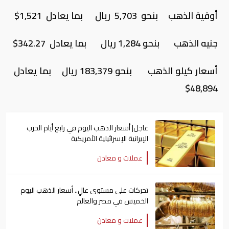
أوقية الذهب بنحو 5,703 ريال بما يعادل 1,521$
جنيه الذهب بنحو 1,284 ريال بما يعادل 342.27$
أسعار كيلو الذهب بنحو 183,379 ريال بما يعادل
48,894$
عاجل| أسعار الذهب اليوم في رابع أيام الحرب
الإيرانية الإسرائيلية الأمريكية
عملات و معادن
تحركات على مستوى عالٍ.. أسعار الذهب اليوم
الخميس في مصر والعالم
عملات و معادن