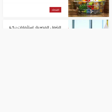
اقتصاد
البترول المصرية: استثمارات بـ4.5
مليارات دولار لزيادة الإنتاج المحلي
وتقليل الاستيراد
اقتصاد
البنك الدولي يمنح سوريا 100
مليون دولار
اقتصاد
استقرار لأسعار الذهب في الإمارات اليوم