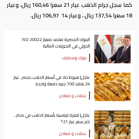
كما سجل جرام الذهب عيار 21 سعرا 160,46 ريال، وعيار
18 سعرا 137,54 ريال ، وعيار 14 106,97 ريال.
البنوك المصرية تعتمد معيار ISO 20022
الدولي في التحويلات المالية
بنوك ومصارف
عاجل| هبوط حاد في أسعار الذهب بمصر.. عيار
24 يفقد 700 جنيه دفعة واحدة
عملات و معادن
عاجل| قفزة قياسية بأسعار الذهب في مصر..
كم سعر عيار 21؟
عملات و معادن