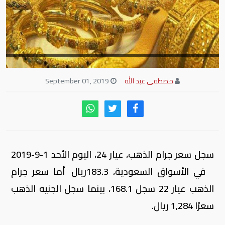
مصطفى عبد الله
September 01, 2019
سجل سعر جرام الذهب، عيار 24، اليوم الأحد 1-9-2019
في الأسواق السعودية، 183.3ريال أما سعر جرام
الذهب عيار 22 سجل 168.1، بينما سجل الجنيه الذهب
سعرًا 1,284 ريال.