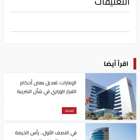
التعليقات
اقرأ أيضا
الإمارات: تعديل بعض أحكام
القرار الوزاري في شأن الضريبة
على الشركات والأعمال
اقتصاد
في النصف الأول.. رأس الخيمة