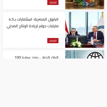
اقتصاد
البترول المصرية: استثمارات بـ4.5
مليارات دولار لزيادة الإنتاج المحلي
وتقليل الاستيراد
اقتصاد
البنك الدولي يمنح سوريا 100
مليون دولار
اقتصاد
البيئة: خلو أسواق الإمارات من
منتجات الخس المرتبطة بتفشي