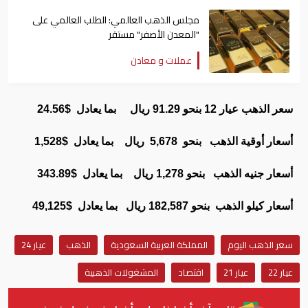
مجلس الذهب العالمي: الطلب العالمي على
"المعدن الأصفر" مستقر
عملات و معادن
سعر الذهب عيار 12 بنحو 91.29 ريال بما يعادل $24.56
أسعار أوقية الذهب بنحو 5,678 ريال بما يعادل $1,528
أسعار جنيه الذهب بنحو 1,278 ريال بما يعادل $343.89
أسعار كيلو الذهب بنحو 182,587 ريال بما يعادل $49,125
سعر الذهب اليوم
المملكة العربية السعودية
الذهب
عيار 24
عيار 22
عيار 21
اقتصاد
المشغولات الذهبية