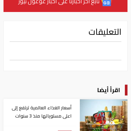
تابع آخر أخبارنا على أخبار غوغول نيوز
التعليقات
اقرأ أيضا
أسعار الغذاء العالمية ترتفع إلى
اعلى مستوياتها منذ 3 سنوات