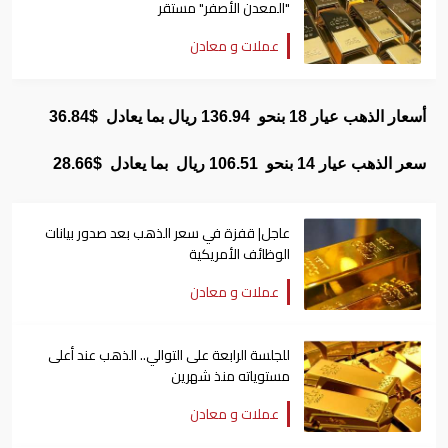
"المعدن الأصفر" مستقر
عملات و معادن
أسعار الذهب عيار 18 بنحو 136.94 ريال بما يعادل $36.84
سعر الذهب عيار 14 بنحو 106.51 ريال بما يعادل $28.66
عاجل| قفزة في سعر الذهب بعد صدور بيانات
الوظائف الأمريكية
عملات و معادن
للجلسة الرابعة على التوالي.. الذهب عند أعلى
مستوياته منذ شهرين
عملات و معادن