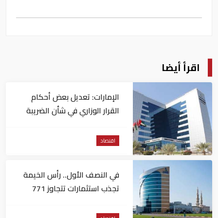
اقرأ أيضا
الإمارات: تعديل بعض أحكام
القرار الوزاري في شأن الضريبة
على الشركات والأعمال
اقتصاد
في النصف الأول.. رأس الخيمة
تجذب استثمارات تتجاوز 771
مليون درهم