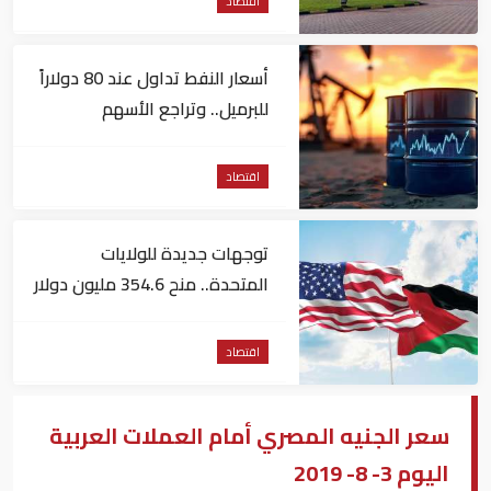
اقتصاد
أسعار النفط تداول عند 80 دولاراً
للبرميل.. وتراجع الأسهم
الأمريكية
اقتصاد
توجهات جديدة للولايات
المتحدة.. منح 354.6 مليون دولار
مساعدات إلى الأردن
اقتصاد
سعر الجنيه المصري أمام العملات العربية
اليوم 3- 8- 2019