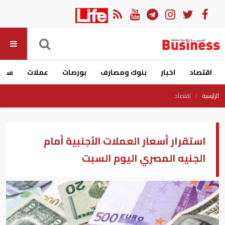
اقتصاد
اخبار
بنوك ومصارف
بورصات
عملات
سيار
الرئيسية
اقتصاد
استقرار أسعار العملات الأجنبية أمام
الجنيه المصري اليوم السبت