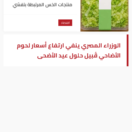
منتجات الخس المرتبطة بتفشي
داء السيكلوسبورا
اقتصاد
الوزراء المصري ينفي ارتفاع أسعار لحوم
الأضاحي قُبيل حلول عيد الأضحى