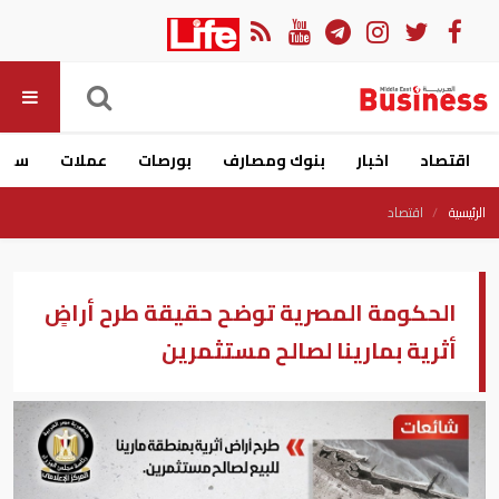
اقتصاد
اخبار
بنوك ومصارف
بورصات
عملات
سيار
الرئيسية
اقتصاد
الحكومة المصرية توضح حقيقة طرح أراضٍ
أثرية بمارينا لصالح مستثمرين