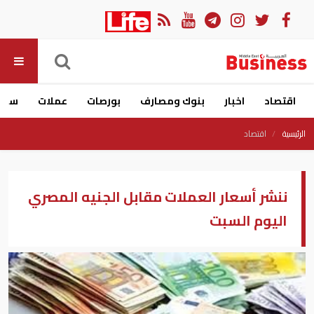
اقتصاد
اخبار
بنوك ومصارف
بورصات
عملات
سيار
الرئيسية
اقتصاد
ننشر أسعار العملات مقابل الجنيه المصري
اليوم السبت