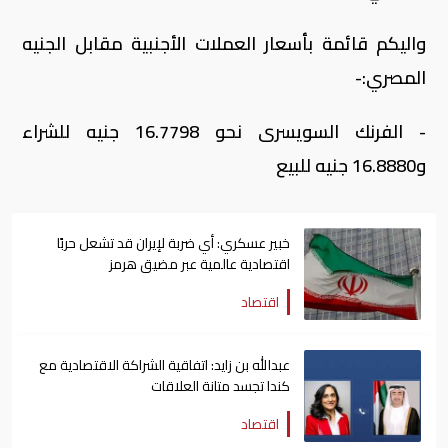
واليكم قائمة بأسعار العملات الأجنبية مقابل الجنيه
المصري:-
- الفرنك السويسرى نحو 16.7798 جنيه للشراء
و16.8880 جنيه للبيع
خبير عسكري: أي ضربة لإيران قد تشعل حربًا
اقتصادية عالمية عبر مضيق هرمز
اقتصاد
عبدالله بن زايد: اتفاقية الشراكة الاقتصادية مع
كندا تجسد متانة العلاقات
اقتصاد