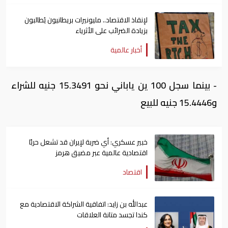
لإنقاذ الاقتصاد.. مليونيرات بريطانيون يُطالبون
بزيادة الضرائب على الأثرياء
أخبار عالمية
- بينما سجل 100 ين ياباني نحو 15.3491 جنيه للشراء
و15.4446 جنيه للبيع
خبير عسكري: أي ضربة لإيران قد تشعل حربًا
اقتصادية عالمية عبر مضيق هرمز
اقتصاد
عبدالله بن زايد: اتفاقية الشراكة الاقتصادية مع
كندا تجسد متانة العلاقات