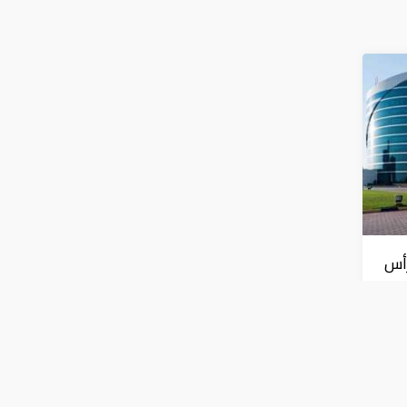
رأس
ارات