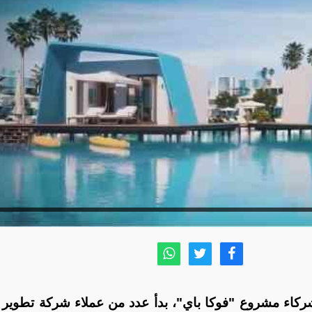
ن شركاء مشروع "فوكا باي"، بدأ عدد من عملاء شركة تطوير