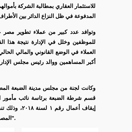
للاستثمار العقاري بمطالبة الشركة بأمواله
المدفوعة في ظل النزاع الدائر بين الأطراف
وتوافد عدد كبير من عملاء تطوير مصر
للموظفين وخلل في الإدارة نتيجة هذا الق
العملاء في الوضع القانوني والمالي الحا
أكبر المساهمين ووالد رئيس مجلس الإدارة
وكانت لجنة من مجلس مدينة الضبعة المصر
قسم شرطة الضبعة برئاسة نائب مأمور ال
إيقاف أعمال 
المصرية للتنمية العمرانية داخل نطاق الوحدة المحلية لقرية "فوكا باي".