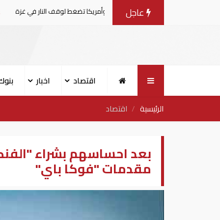
عاجل
لمفاوضات مع إسرائيل.. وأمريكا تضغط لوقف النار في غزة
ا
اقتصاد
اخبار
بنوك
الرئيسية
اقتصاد
بعد احساسهم بشراء "الفنك
مقدمات "فوكا باي"