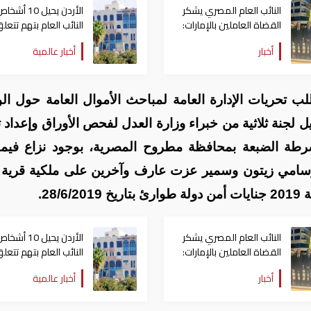
النائب العام المصري يشكر
الأردن يحيل 10 
القضاة العاملين بالإمارات:
النائب العام بتهم تتعل
يعكسون صورة ناصعة
بأموال الإخوان
أخبار
أخبار عالمية
للقاضي المصري
لب تحريات الإدارة العامة لمباحث الأموال العامة حول الو
ل لجنة ثلاثية من خبراء وزارة العدل لفحص الأوراق وإعداد ت
ة الضبعة بمحافظة مطروح المصرية، بوجود نزاع فيما
سامي زيتون وسمير عزت عارف وآخرين على ملكية قرية 
النائب العام المصري يشكر
الأردن يحيل 10 
القضاة العاملين بالإمارات:
النائب العام بتهم تتعل
يعكسون صورة ناصعة
بأموال الإخوان
أخبار
أخبار عالمية
للقاضي المصري