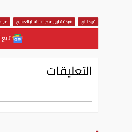
فوكا باي
شركة تطوير مصر للاستثمار العقاري
مجلس
تابع آ
التعليقات