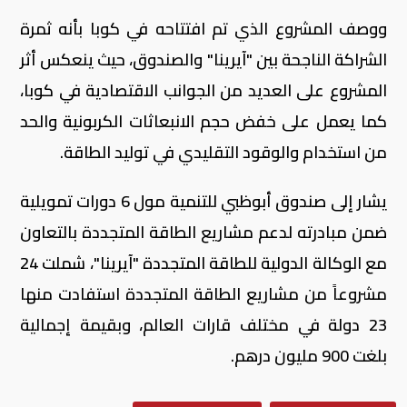
ووصف المشروع الذي تم افتتاحه في كوبا بأنه ثمرة
الشراكة الناجحة بين "آيرينا" والصندوق، حيث ينعكس أثر
المشروع على العديد من الجوانب الاقتصادية في كوبا،
كما يعمل على خفض حجم الانبعاثات الكربونية والحد
من استخدام والوقود التقليدي في توليد الطاقة.
يشار إلى صندوق أبوظبي للتنمية مول 6 دورات تمويلية
ضمن مبادرته لدعم مشاريع الطاقة المتجددة بالتعاون
مع الوكالة الدولية للطاقة المتجددة "آيرينا"، شملت 24
مشروعاً من مشاريع الطاقة المتجددة استفادت منها
23 دولة في مختلف قارات العالم، وبقيمة إجمالية
بلغت 900 مليون درهم.