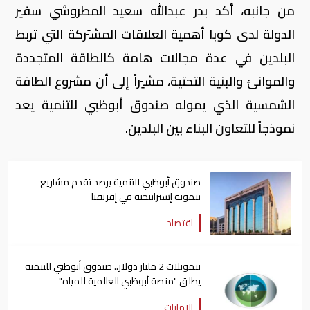
من جانبه، أكد بدر عبدالله سعيد المطروشي سفير
الدولة لدى كوبا أهمية العلاقات المشتركة التي تربط
البلدين في عدة مجالات هامة كالطاقة المتجددة
والموانئ والبنية التحتية، مشيراً إلى أن مشروع الطاقة
الشمسية الذي يموله صندوق أبوظبي للتنمية يعد
نموذجاً للتعاون البناء بين البلدين.
صندوق أبوظبي للتنمية يرصد تقدم مشاريع
تنموية إستراتيجية في إفريقيا
اقتصاد
بتمويلات 2 مليار دولار.. صندوق أبوظبي للتنمية
يطلق "منصة أبوظبي العالمية للمياه"
الإمارات