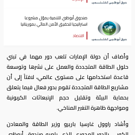
صندوق أبوظبي للتنمية يموّل مشروعا
استراتيجيا لتحقيق الأمن المائي بموريتانيا
اقتصاد
وأضاف أن دولة الإمارات تلعب دور مهما في تبني
حلول الطاقة المتجددة والعمل على نشرها وتوسعة
قاعدة استخدامها على مستوى عالمي، لافتاً إلى أن
مشاريع الطاقة المتجددة تقوم بدور فعال فيما يتعلق
بحماية البيئة وتقليل حجم الإنبعاثات الكربونية
ومواجهة ظاهرة التغير المناخي.
وأشاد راوول غارسيا باريرو وزير الطاقة والمعادن
الكوبي بالدور المحوري الذي يلعبه صندوق أبوظبي