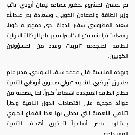
تم تدشين المشروع بحضور سعادة ليفان أرونتي، نائب
وزير الطاقة والمعادن الكوبي، وسعادة بدر عبدالله
سعيد المطروشي سفير الدولة لدى جمهورية كوبا،
وسعادة فرانشيسكو لا كاميرا مدير عام الوكالة الدولية
للطاقة المتجددة "آيرينا"، وعدد من المسؤولين
الكوبيين.
وبهذه المناسبة، قال محمد سيف السويدي، مدير عام
صندوق أبوظبي للتنمية: "يولي صندوق أبوظبي للتنمية
قطاع الطاقة المتجددة اهتماماً كبيراً، لما يتضمنه من
عوائد مجدية على اقتصادات الدول النامية ونظراً
لتنامي الأهمية التي يحظى بها هذا القطاع الحيوي
باعتباره عنصرا أساسياً لتحقيق أهداف التنمية
المستدامة".