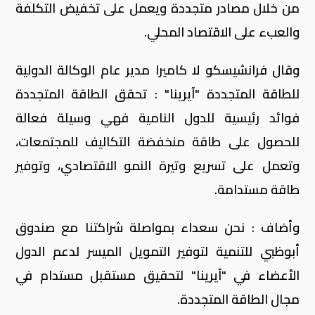
من خلال مصادر متجددة ويعمل على تخفيض التكلفة
والعبء على الاقتصاد المحلي.
وقال فرانشيسكو لا كاميرا مدير عام الوكالة الدولية
للطاقة المتجددة "آيرينا" : تحقق الطاقة المتجددة
فوائد رئيسية للدول النامية فهي وسيلة فعالة
للحصول على طاقة منخفضة التكاليف للمجتمعات،
وتعمل على تسريع وتيرة النمو الاقتصادي، وتوفير
طاقة مستدامة.
وأضاف : نحن سعداء بمواصلة شراكتنا مع صندوق
أبوظبي للتنمية لتوفير التمويل الميسر لدعم الدول
الأعضاء في "آيرينا" لتحقيق مستقبل مستدام في
مجال الطاقة المتجددة.