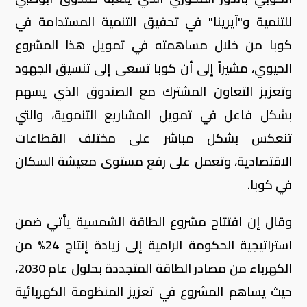
للتنمية و"آيرينا" في تحقيق التنمية المستدامة في
كوبا من خلال مساهمته في تمويل هذا المشروع
الحيوي، مشيراً إلى أن كوبا تسعى إلى تنسيق الجهود
وتعزيز التعاون المشترك مع الصندوق الذي يسهم
بشكل فاعل في تمويل المشاريع التنموية، والتي
تنعكس بشكل مباشر على مختلف القطاعات
الاقتصادية، وتعمل على رفع مستوى معيشة السكان
في كوبا.
وقال إن افتتاح مشروع الطاقة الشمسية يأتي ضمن
استراتيجية الحكومة الرامية إلى زيادة إنتاج 24% من
الكهرباء من مصادر الطاقة المتجددة بحلول عام 2030،
حيث يساهم المشروع في تعزيز المنظومة الكهربائية