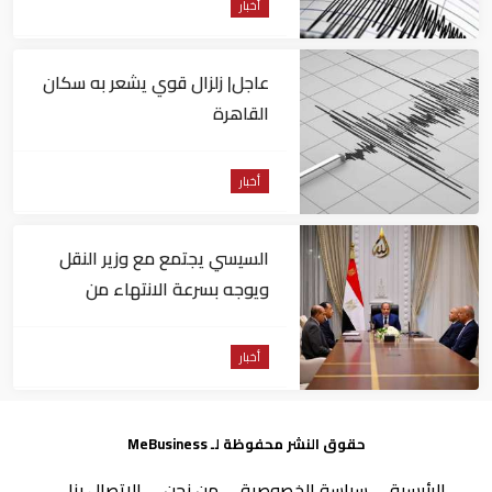
أخبار
عاجل| زلزال قوي يشعر به سكان
القاهرة
أخبار
السيسي يجتمع مع وزير النقل
ويوجه بسرعة الانتهاء من
المشروعات الجاري تنفيذها
أخبار
حقوق النشر محفوظة لـ MeBusiness
الرئيسية
سياسة الخصوصية
من نحن
الاتصال بنا