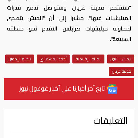
"ستقتحم مدينة غريان وستواصل تدمير قدرات
الميليشيات فيها"، مشيرا إلى أن "الجيش يتصدى
لمحاولة ميليشيات طرابلس التقدم نحو منطقة
السبيعة".
الجيش الليبي
المياه الإقليمية
أحمد المسماري
تنظيم الإخوان
مدينة غريان
تابع آخر أخبارنا على أخبار غوغول نيوز
التعليقات