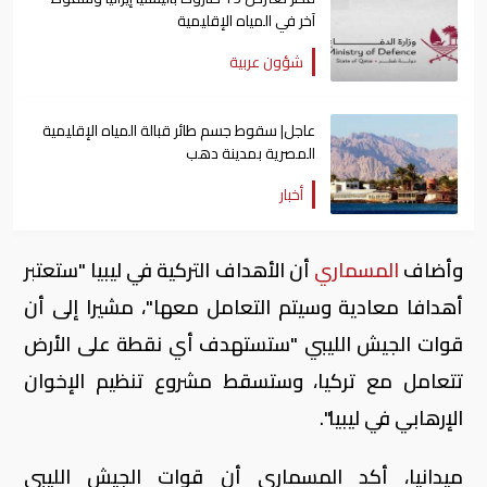
آخر في المياه الإقليمية
شؤون عربية
عاجل| سقوط جسم طائر قبالة المياه الإقليمية
المصرية بمدينة دهب
أخبار
وأضاف
المسماري
أن الأهداف التركية في ليبيا "ستعتبر
أهدافا معادية وسيتم التعامل معها"، مشيرا إلى أن
قوات الجيش الليبي "ستستهدف أي نقطة على الأرض
تتعامل مع تركيا، وستسقط مشروع تنظيم الإخوان
الإرهابي في ليبيا".
ميدانيا، أكد المسماري أن قوات الجيش الليبي