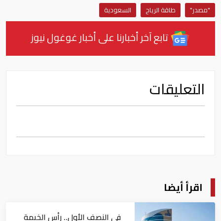
"مصدر"
طاقة الرياح
السعودية
تابع آخر أخبارنا على أخبار غوغول نيوز
التعليقات
اقرأ أيضا
في النصف الأول.. رأس الخيمة