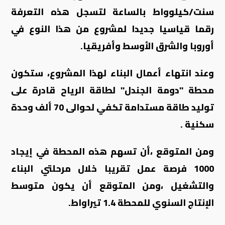
سنت/كيلوواط بالساعة لتسجل هذه التعرفة
رقما قياسيا جديدا لمشروع من هذا النوع في
أوروبا والشرق الأوسط وأفريقيا
.
وعند انتهاء أعمال البناء لهذا المشروع، ستكون
محطة "دومة الجندل" لطاقة الرياح قادرة على
توليد طاقة مستدامة تكفي لحوالى 70 ألف وحدة
سكنية .
ومن المتوقع ،أن تسهم هذه المحطة في إيجاد
1000 فرصة عمل تقريبا خلال مرحلتي البناء
والتشغيل ،ومن المتوقع أن يكون متوسط
الإنتاج السنوي للمحطة 1.4 تيراواط
.