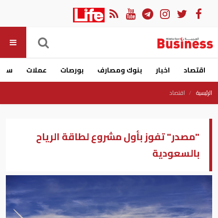
اقتصاد
اخبار
بنوك ومصارف
بورصات
عملات
سيار
الرئيسية
اقتصاد
"مصدر" تفوز بأول مشروع لطاقة الرياح
بالسعودية