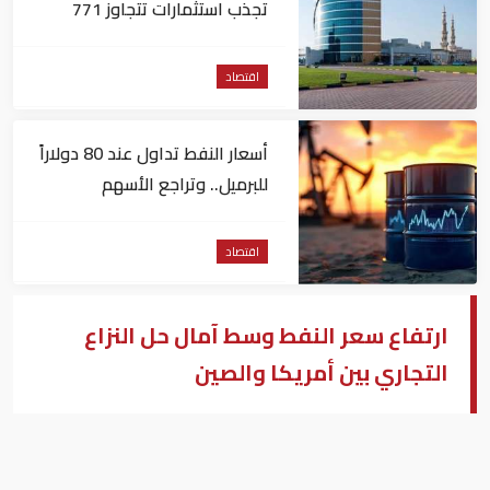
تجذب استثمارات تتجاوز 771
مليون درهم
اقتصاد
أسعار النفط تداول عند 80 دولاراً
للبرميل.. وتراجع الأسهم
الأمريكية
اقتصاد
ارتفاع سعر النفط وسط آمال حل النزاع
التجاري بين أمريكا والصين