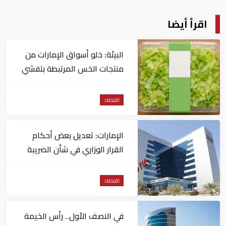
اقرأ أيضا
البيئة: خلو أسواق الإمارات من
منتجات الخس المرتبطة بتفشي
داء السيكلوسبورا
اقتصاد
الإمارات: تعديل بعض أحكام
القرار الوزاري في شأن الضريبة
على الشركات والأعمال
اقتصاد
في النصف الأول.. رأس الخيمة