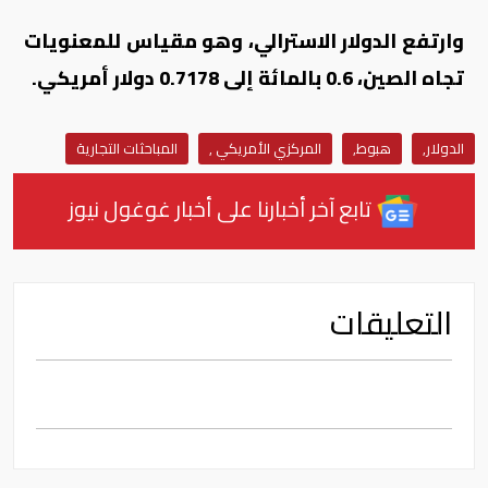
وارتفع الدولار الاسترالي، وهو مقياس للمعنويات
تجاه الصين، 0.6 بالمائة إلى 0.7178 دولار أمريكي.
الدولار,
هبوط,
المركزي الأمريكي ,
المباحثات التجارية
تابع آخر أخبارنا على أخبار غوغول نيوز
التعليقات