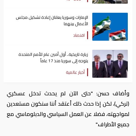
الإمارات وسوريا يعلنان إعادة تشكيل مجلس
الأعمال بينهما
اقتصاد
زيارة تاريخية.. أول أمين عام للأمم المتحدة
يتوجه إلى سوريا منذ 17 عاماً
أخبار عالمية
وأضاف حسن: "حتى الآن لم يحدث تدخل عسكري
(تركي)، لكن إذا حدث ذلك أعتقد أننا سنكون مستعدين
لمواجهته، فضلا عن العمل السياسي والدبلوماسي مع
جميع الأطراف."