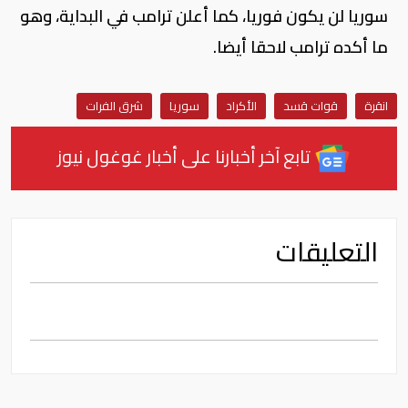
سوريا لن يكون فوريا، كما أعلن ترامب في البداية، وهو
ما أكده ترامب لاحقا أيضا.
انقرة
قوات قسد
الأكراد
سوريا
شرق الفرات
تابع آخر أخبارنا على أخبار غوغول نيوز
التعليقات