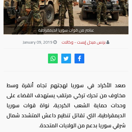
عناصر من قوات سوريا الديمقراطية
بزنس ميدل إيست - وكالات
January 09, 2019
صعد الأكراد في سوريا لهجتهم تجاه أنقرة وسط
مخاوف من تحرك تركي مرتقب يستهدف القضاء على
وحدات حماية الشعب الكردية، نواة قوات سوريا
الديمقراطية، التي تقاتل تنظيم داعش المتشدد شمال
شرقي سوريا بدعم من الولايات المتحدة.