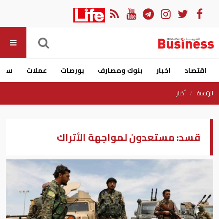
اقتصاد
اخبار
بنوك ومصارف
بورصات
عملات
سيار
الرئيسية
أخبار
قسد: مستعدون لمواجهة الأتراك