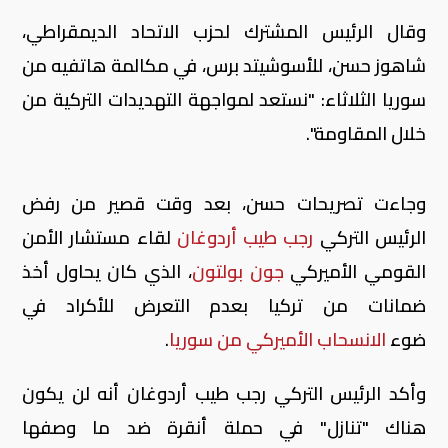
وقال الرئيس المشترك لحزب الاتحاد الديمقراطي،
شاهوز حسن، للأسوشيتد برس، في مكالمة هاتفيه من
سوريا الثلاثاء: "نستعد لمواجهة التهديدات التركية من
خلال المقاومة".
وجاءت تصريحات حسن، بعد وقت قصير من رفض
الرئيس التركي
رجب طيب أردوغان
لقاء مستشار الأمن
القومي الأميركي
جون بولتون
، الذي كان يحاول أخذ
ضمانات من تركيا بعدم التعرض للأكراد في
ضوء
الانسحاب الأميركي من سوريا
.
وأكد الرئيس التركي رجب طيب أردوغان أنه لن يكون
هناك "تنازل" في حملة أنقرة ضد ما وصفها