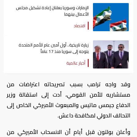
الإمارات وسوريا يعلنان إعادة تشكيل مجلس
الأعمال بينهما
اقتصاد
زيارة تاريخية.. أول أمين عام للأمم المتحدة
يتوجه إلى سوريا منذ 17 عاماً
أخبار عالمية
وقد واجه ترامب بسبب تصريحاته اعتراضات من
مستشاريه للأمن القومي، أدت إلى استقالة وزير
الدفاع جيمس ماتيس والمبعوث الأميركي الخاص إلى
التحالف الدولي لمكافحة داعش.
وأعلن بولتون قبل أيام أن الانسحاب الأميركي من