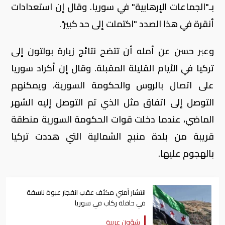
بـ"الجماعات الإرهابية" في سوريا. وقال إن استعدادات
أنقرة في هذا الصدد "اكتملت إلى حد كبير".
وعبر حسن عن أمله أن تتضح نتائج زيارة بولتون إلى
تركيا في الأيام القليلة المقبلة. وقال إن أكراد سوريا
على اتصال بالروس والحكومة السورية، ويمكنهم
التوصل إلى اتفاق مثل الذي تم التوصل إليه الشهر
الماضي، عندما دخلت قوات الحكومة السورية منطقة
قريبة من بلدة منبج الشمالية التي هددت تركيا
بالهجوم عليها.
انتشار أمني مكثف عقب انفجار عبوة ناسفة
في حافلة ركاب في سوريا
شؤون عربية