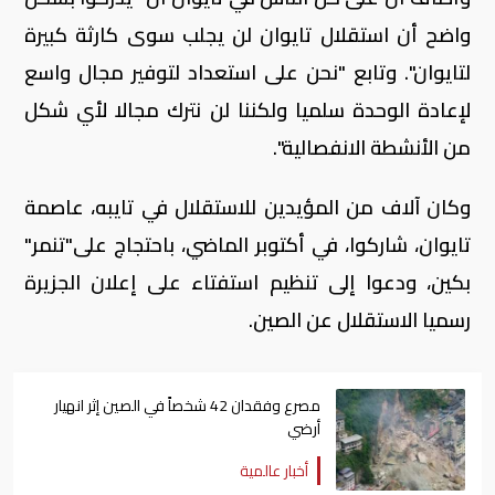
واضح أن استقلال تايوان لن يجلب سوى كارثة كبيرة
لتايوان". وتابع "نحن على استعداد لتوفير مجال واسع
لإعادة الوحدة سلميا ولكننا لن نترك مجالا لأي شكل
من الأنشطة الانفصالية".
وكان آلاف من المؤيدين للاستقلال في تايبه، عاصمة
تايوان، شاركوا، في أكتوبر الماضي، باحتجاج على"تنمر"
بكين، ودعوا إلى تنظيم استفتاء على إعلان الجزيرة
رسميا الاستقلال عن الصين.
مصرع وفقدان 42 شخصاً في الصين إثر انهيار
أرضي
أخبار عالمية