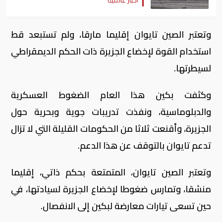
وتعتبر الصين تايوان إقليما مارقا، ولم تستبعد قط
استخدام القوة لإخضاع الجزيرة ذات الحكم الديمقراطي
لسيطرتها.
وكثفت بكين هذا العام الضغوط العسكرية
والدبلوماسية، ونفذت تدريبات جوية وبحرية حول
الجزيرة، وأقنعت ثلاثا من الحكومات القليلة التي لا تزال
تدعم تايوان بالتوقف عن هذا الدعم.
وتعتبر الصين تايوان، المتمتعة بحكم ذاتي، إقليما
منشقا، وتمارس ضغوطا لإخضاع الجزيرة لسيادتها، في
حين تسعى تيارات معارضة لبكين إلى الانفصال.