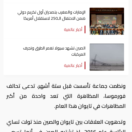
الإمارات والمغرب يتصدران أول تكريم دولي
ضمن الاحتفال الـ250 لاستقلال أمريكا
أخبار عالمية
الصين تشهد سيولا تغمر الطرق وتجرف
المركبات
أخبار عالمية
ونظمت جماعة تأسست قبل ستة أشهر، تدعى تحالف
فورموسا، المظاهرة التي تعد واحدة من أكبر
المظاهرات في تايوان هذا العام.
وتدهورت العلاقات بين تايوان والصين منذ تولت تساي
الرئاسة عام 2016، إذ تشتبه الصين في أنها تسعى