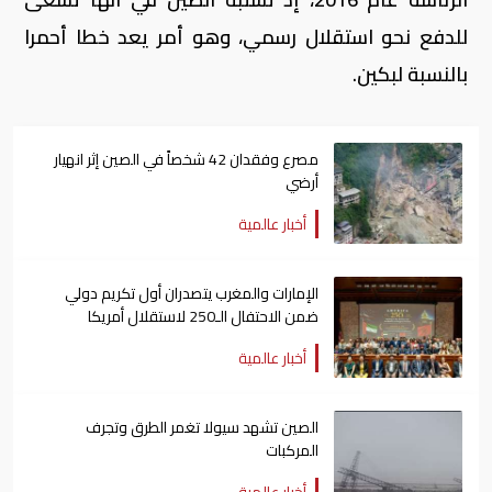
للدفع نحو استقلال رسمي، وهو أمر يعد خطا أحمرا
بالنسبة لبكين.
مصرع وفقدان 42 شخصاً في الصين إثر انهيار
أرضي
أخبار عالمية
الإمارات والمغرب يتصدران أول تكريم دولي
ضمن الاحتفال الـ250 لاستقلال أمريكا
أخبار عالمية
الصين تشهد سيولا تغمر الطرق وتجرف
المركبات
أخبار عالمية