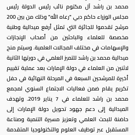
محمد بن راشد آل مكتوم نائب رئيس الدولة رئيس
مجلس الوزراء حاكم دبي "رعاه الله" وذلك من بين 200
مرشح تقدموا للجائزة التي تمثل أرفع ميدالية وطنية
مخصصة للعلماء والباحثين من أصحاب الإنجازات
والإسهامات في مختلف المجالات العلمية. وسيتم منح
ميدالية محمد بن راشد للتميز العلمي في دورتها الثانية
لاثنين من العلماء في دولة الإمارات بعد عملية تقييم
أخيرة للمرشحين السبعة في المرحلة النهائية في حفل
تكريم يقام ضمن فعاليات الاجتماع السنوي لمجمع
محمد بن راشد للعلماء في 7 يناير 2019. وتهدف
الميدالية إلى دعم جهود تحويل دولة الإمارات إلى
حاضنة للبحث العلمي وتعزيز مسيرة التنمية وصناعة
المستقبل عبر توظيف العلوم والتكنولوجيا المتقدمة