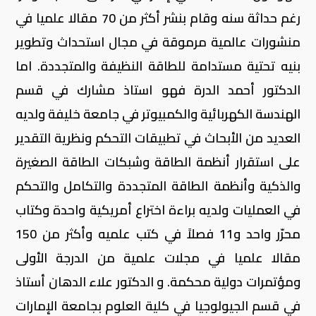
رغم حداثة سنه وقام بنشر أكثر من 70 مقالا علميا في
منشورات عالمية مرموقة في مجال استحداث وتطوير
بنيه تحتية مستدامة للطاقة النظيفة والمتجددة. اما
الدكتور أحمد الدرة فهو استاذ مشارك في قسم
الهندسة الكهربائية والكمبيوتر في جامعة خليفة ولديه
العديد من الأبحاث في تطبيقات التحكم ونظرية التقدير
على استقرار أنظمة الطاقة وشبكات الطاقة الصغيرة
والذكية وأنظمة الطاقة المتجددة والتكامل والتحكم
في العمليات ولديه براءة اختراع أمريكية واحدة وكتاب
محرّر واحد و11 فصلاً في كتب علميه وأكثر من 150
مقالا علميا في مجلات علمية من الدرجة الأولى
ومؤتمرات دولية محكمة. و الدكتور علاء الدهان أستاذ
في قسم الجيولوجيا في كلية العلوم بجامعة الإمارات