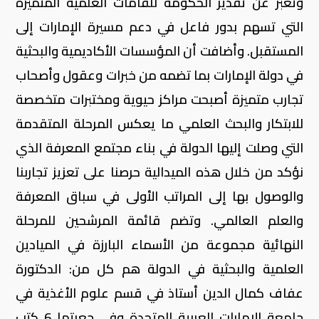
وتعبر عن تقدير الحكومة للقامات العلمية المتميزة
التي تسهم بدور فاعل في دعم مسيرة الإمارات إلى
المستقبل. وأضافت أن المؤسسات الأكاديمية والبحثية
في دولة الإمارات بما تضمه من خبرات وعقول وأصحاب
تجارب متميزة أصبحت مراكز حيوية ومختبرات متخصصة
للابتكار والبحث العلمي ما يعكس المرحلة المتقدمة
التي وصلت إليها الدولة في بناء مجتمع المعرفة الذي
نؤكد من خلال هذه الميدالية حرصنا على تعزيز تجاربنا
والوصول بها إلى المراتب الأولى في سباق المعرفة
والعلم العالمي. وتضم قائمة المرشحين للمرحلة
النهائية مجموعة من الأسماء البارزة في الميادين
العلمية والبحثية في الدولة هم كل من: الدكتورة
عفاف كمال الدين أستاذ في قسم علوم الأغذية في
جامعة الإمارات العربية المتحدة وفي جعبتها 6 كتب