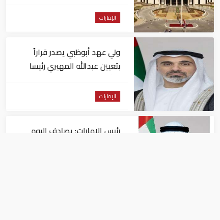
الإمارات
ولي عهد أبوظبي يصدر قراراً
بتعيين عبدالله المهيري رئيسا
لـ"أبوظبي للتراث"
الإمارات
رئيس الإمارات: يصادف اليوم
الذكرى الـ60 لتولي الشيخ زايد
حكم أبوظبي
الإمارات
محمد بن زايد يستقبل الفريق