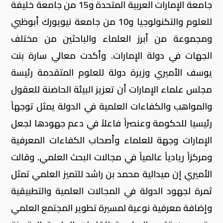
جامعة الإمارات العربية المتحدة و15 من جامعة خليفة
للعلوم والتكنولوجيا و10 من جامعة نيويورك أبوظبي
ومجموعة من أبرز العلماء والباحثين من مختلف
الجهات في دولة الإمارات. وأكدت معالي سارة بنت
يوسف الأميري وزيرة دولة للعلوم المتقدمة رئيسة
مجلس علماء الإمارات أن تعزيز البيئة الحاضنة للعقول
والمواهب والكفاءات العلمية في الدولة يمثل توجهاً
رئيسيا للحكومة وعنصراً فاعلاً في دعم جهودها لجعل
الإمارات وجهة للعلماء وأصحاب الكفاءات المعرفية
ومركزاً ريادياً عالمياً في مجالات البحث العلمي. وقالت
الأميري إن ميدالية محمد بن راشد للتميز العلمي تمثل
ثمرة لجهود الدولة في المجالات العلمية والتطبيقية
وإضافة معرفية نوعية لمسيرة تطوير المجتمع العلمي