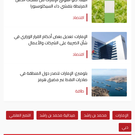
المرتبطة بتفشي داء السيكلوسبورا
اقتصاد
الإمارات: تعديل بعض أحكام القرار الوزاري في
شأن الضريبة على الشركات والأعمال
اقتصاد
بلومبرغ: الإمارات تتصدر دول المنطقة في
صادرات النفط عبر مضيق هرمز
طاقة
الإمارات
محمد بن راشد
ميدالية محمد بن راشد
التميز العلمي
دبي