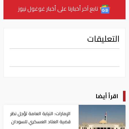
تابع آخر أخبارنا على أخبار غوغول نيوز
التعليقات
اقرأ أيضا
الإمارات: النيابة العامة تؤجل نظر
قضية العتاد العسكري للسودان