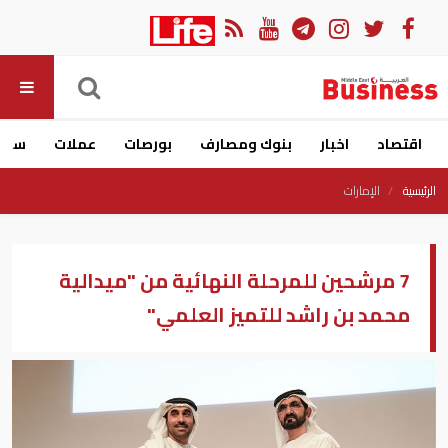
اقتصاد
اخبار
بنوك ومصارف
بورصات
عملات
سيار
الرئيسية
الإمارات
7 مرشحين للمرحلة النهائية من "ميدالية
محمد بن راشد للتميز العلمي"