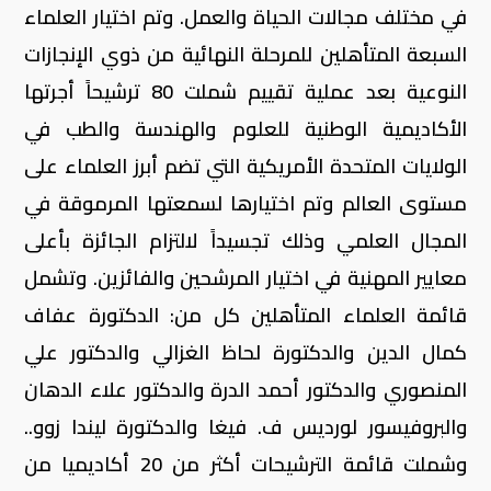
في مختلف مجالات الحياة والعمل. وتم اختيار العلماء
السبعة المتأهلين للمرحلة النهائية من ذوي الإنجازات
النوعية بعد عملية تقييم شملت 80 ترشيحاً أجرتها
الأكاديمية الوطنية للعلوم والهندسة والطب في
الولايات المتحدة الأمريكية التي تضم أبرز العلماء على
مستوى العالم وتم اختيارها لسمعتها المرموقة في
المجال العلمي وذلك تجسيداً لالتزام الجائزة بأعلى
معايير المهنية في اختيار المرشحين والفائزين. وتشمل
قائمة العلماء المتأهلين كل من: الدكتورة عفاف
كمال الدين والدكتورة لحاظ الغزالي والدكتور علي
المنصوري والدكتور أحمد الدرة والدكتور علاء الدهان
والبروفيسور لورديس ف. فيغا والدكتورة ليندا زوو..
وشملت قائمة الترشيحات أكثر من 20 أكاديميا من