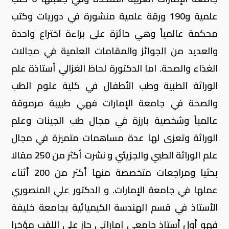
علمية و190 ورقة علمية منشورة في دوريات وكتب
محكمة عالمياً وهي حائزة على براءة اختراع واحدة
والعديد من الجوائز والمقامات العلمية في مجالات
الغذاء والصحة. اما الدكتورة لحاظ الغزالي أستاذة علم
الوراثة الطبية وطب الأطفال في كلية علوم الطب
والصحة في جامعة الإمارات فهي طبيبة مرموقة
عالمياً وشخصية بارزة في مجال طب الجينات وعلم
الوراثة وتعزى لها عدة مساهمات متميزة في مجال
علم الوراثة الطبي والجزيئي و نشرت أكثر من 250 مقالا
بحثيا ومراجعات متخصصة منها أكثر من 200 أثناء
عملها في جامعة الإمارات. و الدكتور علي المنصوري
الأستاذ في قسم الهندسة الكيميائية بجامعة خليفة
فهو أول أستاذ جامعي إماراتي حاز على اللقب مؤخرا