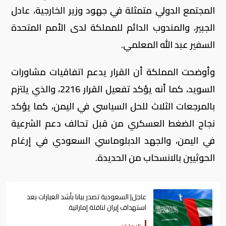
المجتمع الدولي متمثلة في جهود وزير الخارجية، عادل
الجبير، والمندوب الدائم للمملكة لدى الأمم المتحدة
السفير عبد الله المعلمي.
وأوضحت المملكة أن القرار يدعم اتفاقيات مشاورات
السويد، كما أنه يؤكد تفعيل القرار 2216، والذي يلتزم
بالمرجعات الثلاث للحل السياسي في اليمن، كما يؤكد
نجاح الضغط العسكري من قبل تحالف دعم الشرعية
في اليمن، والجهد الدبلوماسي السعودي في إرغام
الحوثيين بالانسحاب من الحديدة.
عاجل| السعودية تصدر بيانا بأشد العبارات بعد
استهداف إيران لناقلة إماراتية