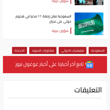
شؤون عربية
السعودية تعلن إصابة 11 مدنيا في هجوم
حوثي على نجران
شؤون عربية
السعودية
ميليشيات الحوثي
مشاورات السويد
الحديدة
تابع آخر أخبارنا على أخبار غوغول نيوز
التعليقات