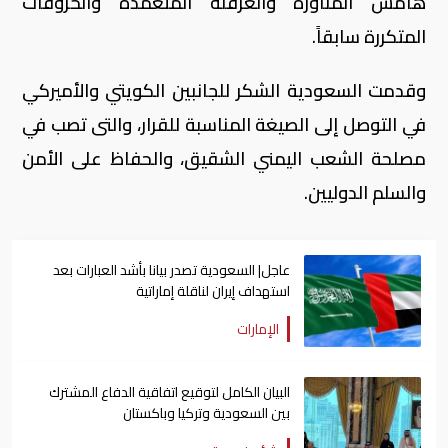
هامش المناورة والعرقلة المتعمدة والخروقات
المتكررة سابقاً.
وقدمت السعودية الشكر للجانبين الكويتي والأميركي
في التوصل إلى الصيغة المناسبة للقرار، والتى تصب في
مصلحة الشعب اليمني الشقيق، والحفاظ على الأمن
والسلم الدوليين.
عاجل| السعودية تصدر بيانا بأشد العبارات بعد
استهداف إيران لناقلة إماراتية
الإمارات
البيان الكامل لتوقيع اتفاقية الدفاع المشترك
بين السعودية وتركيا وباكستان