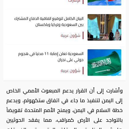
الإمارات
البيان الكامل لتوقيع اتفاقية الدفاع المشترك
بين السعودية وتركيا وباكستان
شؤون عربية
السعودية تعلن إصابة 11 مدنيا في هجوم
حوثي على نجران
شؤون عربية
وأشارت إلى أن القرار يدعم المبعوث الأممي الخاص
إلى اليمن لتنفيذ ما جاء في اتفاق ستكهولم، ويدعم
خطة السلام في اليمن، ويمنح الأمم المتحدة تفويضاً
بالتواجد على الأرض كمراقب، مما يفقد الحوثيين