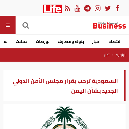
اقتصاد
اخبار
بنوك ومصارف
بورصات
عملات
سيار
الرئيسية
أخبار
السعودية ترحب بقرار مجلس الأمن الدولي
الجديد بشأن اليمن