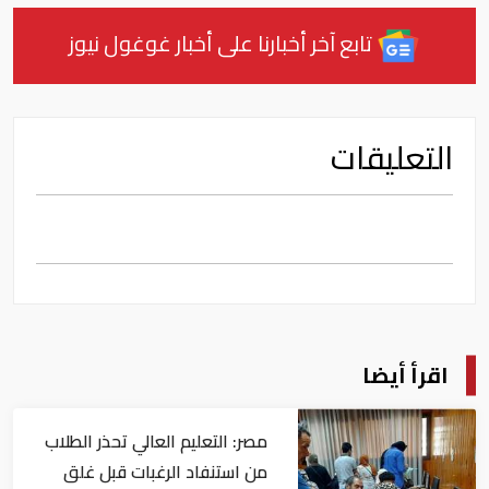
تابع آخر أخبارنا على أخبار غوغول نيوز
التعليقات
اقرأ أيضا
مصر: التعليم العالي تحذر الطلاب
من استنفاد الرغبات قبل غلق