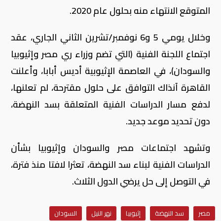
المتوقع الانتهاء منه بحلول عام 2020.
وخلال يومي 5 و6 نوفمبر/تشرين الثاني الجاري، عقد
اجتماع اللجنة الفنية (التي تضم وزراء ري مصر وإثيوبيا
والسودان)، في العاصمة الإثيوبية أديس أبابا، وأعلنت
القاهرة آنذاك التوافق على حلول مقترحة، لم تعلنها،
لدفع مسار الدراسات الفنية المتعلقة بسد النهضة،
دون تحديد موعد جديد.
وتشهد اجتماعات مصر والسودان وإثيوبيا بشأن
الدراسات الفنية لبناء سد النهضة، تعثرا لافتا منذ فترة،
في التوصل إلى حل يرضي الدول الثلاث.
مصر
سد النهضة
إثيوبيا
نهر النيل
السودان