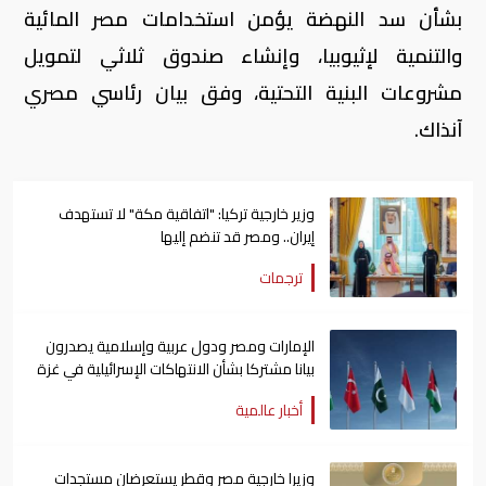
بشأن سد النهضة يؤمن استخدامات مصر المائية
والتنمية لإثيوبيا، وإنشاء صندوق ثلاثي لتمويل
مشروعات البنية التحتية، وفق بيان رئاسي مصري
آنذاك.
وزير خارجية تركيا: "اتفاقية مكة" لا تستهدف
إيران.. ومصر قد تنضم إليها
ترجمات
الإمارات ومصر ودول عربية وإسلامية يصدرون
بيانا مشتركا بشأن الانتهاكات الإسرائيلية في غزة
أخبار عالمية
وزيرا خارجية مصر وقطر يستعرضان مستجدات