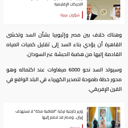
التحركات الإقليمية
شؤون عربية
وهناك خلاف بين مصر وإثيوبيا بشأن السد وتخشى
القاهرة أن يؤدي بناء السد إلى تقليل كميات المياه
القادمة إليها من هضبة الحبشة عبر السودان.
وسيولد السد نحو 6000 ميغاوات عند اكتماله وهو
محور خطة طموحة لتصدير الكهرباء في البلد الواقع في
القرن الإفريقي.
وزير خارجية تركيا: "اتفاقية مكة" لا تستهدف
إيران.. ومصر قد تنضم إليها
ترجمات