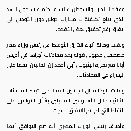
وعقد البلدان والسودان سلسلة اجتماعات حول السد
الذي يبلغ تكلفتة 4 مليارات دولار, دون التوصل الى
اتفاق رغم تحقيق بعض التقدم.
ونقلت وكالة أنباء الشرق الأوسط عن رئيس وزراء مصر
مصطفى مدبولي قوله بعد محادثات أجراها في أديس
أبابا مع نظيره الإثيوبي أبي أحمد إن الجانبين اتفقا على
الإسراع في المحادثات.
وقالت الوكالة إن الجانبين اتفقا على "بدء المباحثات
الثنائية خلال الأسبوعين المقبلين بشأن التوافق على
النقاط التي لم يتم الاتفاق عليها".
وأضاف رئيس الوزراء المصري أنه "تم التوافق أيضا