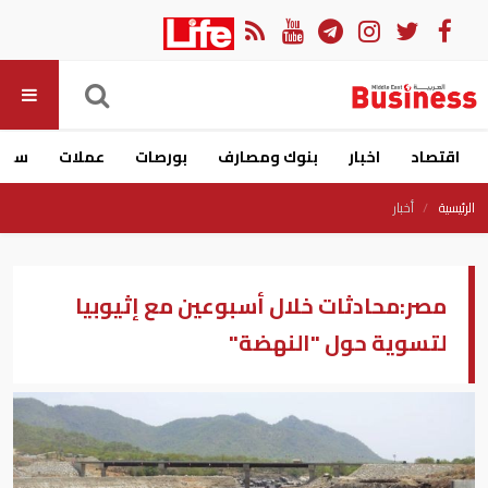
اقتصاد
اخبار
بنوك ومصارف
بورصات
عملات
سيار
الرئيسية
أخبار
مصر:محادثات خلال أسبوعين مع إثيوبيا
لتسوية حول "النهضة"