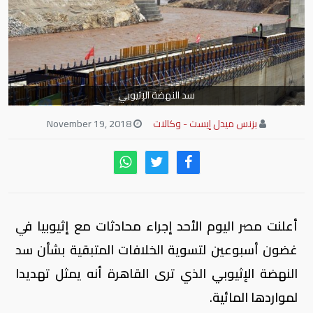
سد النهضة الإثيوبي
بزنس ميدل إيست - وكالات
November 19, 2018
أعلنت مصر اليوم الأحد إجراء محادثات مع إثيوبيا في
غضون أسبوعين لتسوية الخلافات المتبقية بشأن سد
النهضة الإثيوبي الذي ترى القاهرة أنه يمثل تهديدا
لمواردها المائية.