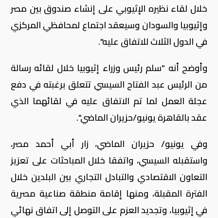
خلال لقاء نظيره الإثيوبي على إنشاء صندوق بين مصر
وإثيوبيا والسودان وسيعقد اجتماع لمحافظي المركزي
في الدول الثلاث للاتفاق عليه".
وأوضح أنه "سلم رئيس وزراء إثيوبيا خلال لقائه رسالة
من الرئيس عبد الفتاح السيسي تتعلق برغبته في دفع
عجلة العمل لما تم الاتفاق عليه في لقائهما الذي
عقد بالقاهرة يونيو/حزيران الماضي".
وفي يونيو/ حزيران الماضي، زار أبي أحمد مصر،
واستقبله السيسي، واتفقا خلال المباحثات على تعزيز
التعاون الاقتصادي والتبادل التجاري بين البلدين خلال
الفترة المقبلة، ومنها إقامة منطقة صناعية مصرية
في إثيوبيا، وتجديد العزم على التوصل إلى اتفاق نهائي