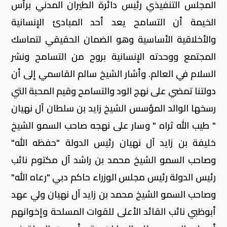
المجلس التنفيذي رئيس دائرة الطيران المدني برأس
الخيمة أن التسامح يعد أحد المبادئ الإنسانية
والأخلاقية الأساسية وهو الضمان الحقيقي لتماسك
المجتمع ووحدته الإنسانية بروح من التسامح ونشر
السلام في العالم. وأشار الشيخ سالم القاسمي إلى أن
دولتنا تمضي على نهج الود والتسامح وقيم المحبة التي
رسخها الوالد المؤسس الشيخ زايد بن سلطان آل نهيان
" طيب الله ثراه " وسار على نهجه صاحب السمو الشيخ
خليفة بن زايد آل نهيان رئيس الدولة "حفظه الله"
وصاحب السمو الشيخ محمد بن راشد آل مكتوم نائب
رئيس الدولة رئيس مجلس الوزراء حاكم دبي "رعاه الله"
وصاحب السمو الشيخ محمد بن زايد آل نهيان ولي عهد
أبوظبي نائب القائد الأعلى للقوات المسلحة وإخوانهم