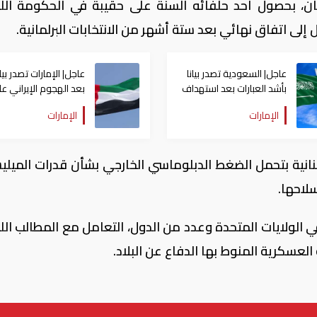
نان، بحصول أحد حلفائه السنة على حقيبة في الحكومة اللبن
لى اتفاق نهائي بعد ستة أشهر من الانتخابات البرلمانية.
عاجل| السعودية تصدر بيانا
عاجل| الإمارات تصدر بيان
بأشد العبارات بعد استهداف
بعد الهجوم الإيراني ع
إيران لناقلة إماراتية
سفينة تابعة لـ"أدنوك"
الإمارات
الإمارات
نانية بتحمل الضغط الدبلوماسي الخارجي بشأن قدرات الميلي
سلاحها.
 الولايات المتحدة وعدد من الدول، التعامل مع المطالب اللبن
لعسكرية المنوط بها الدفاع عن البلاد.