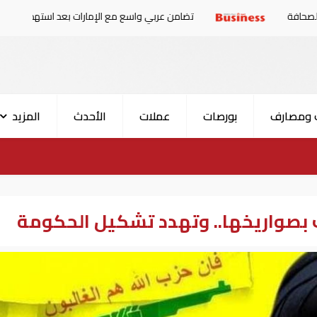
تضامن عربي واسع مع الإمارات بعد استهداف ناقلة في مضيق هرم
 ومصارف
بورصات
عملات
الأحدث
المزيد
 بصواريخها.. وتهدد تشكيل الحكومة