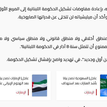
، بإعادة مفاوضات تشكيل الحكومة اللبنانية إلى المربع الأول
كد أن ميليشياته لن تتخلى عن قدراتها الصاروخية.
ا منطق أخلاقي ولا منطق قانوني ولا منطق سياسي ولا 
 آذار في الحكومة اللبنانية".
ن أول وجديد"، في تهديد واضح بإفشال تشكيل الحكومة.
عاجل| السعودية تصدر بيانا
عاجل| الإمارات تصدر بيان
بأشد العبارات بعد استهداف
بعد الهجوم الإيراني ع
إيران لناقلة إماراتية
سفينة تابعة لـ"أدنوك"
الإمارات
الإمارات