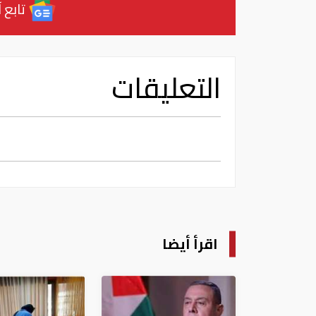
تابع آ
التعليقات
اقرأ أيضا