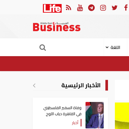
ز
وزير خارجية تركيا: "اتفاقية مكة" لا تستهدف إيران.. ومصر 
اللغة
الأخبار الرئيسية
وفاة السفير الفلسطيني
في القاهرة دياب اللوح
أخبار