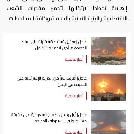
إرهابية تخطط لارتكابها لتدمير مقدرات الشعب
الاقتصادية والبنية التحتية بالحديدة وكافة المحافظات.
عاجل إسرائيل تسقط 48 قنبلة على ميناء
الحديدة ما أدى لتدميره بالكامل
أخبار عالمية
عاجل| أمريكا تتبرأ من الضربة الإسرائيلية على
الحديدة في اليمن
أخبار عالمية
عاجل| أول رد من الدفاع السعودية على حقيقة
مشاركتها في استهداف الحديدة
أخبار عالمية