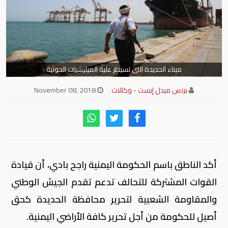
ميناء الحديدة التى تسيطر علية الميليشيات الحوثية
بزنس ميدل إيست - وكالات
November 08, 2018
أكد الناطق باسم الحكومة اليمنية راجح بادي، أن قيادة
القوات المشتركة للتحالف تدعم تقدم الجيش الوطني
والمقاومة الشعبية لتحرير محافظة الحديدة كحق
أصيل للحكومة من أجل تحرير كافة الأراضي اليمنية.