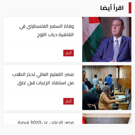
اقرأ أيضا
وفاة السفير الفلسطيني في
القاهرة دياب اللوح
أخبار
مصر: التعليم العالي تحذر الطلاب
من استنفاد الرغبات قبل غلق
التسجيل
أخبار
مصر: الإعلان عن 3070 فرصة
عمل بمجموعة طلعت مصطفى