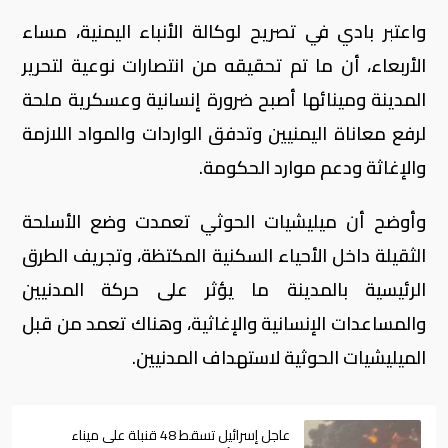
واعتبر بادي في تصريح لوكالة الأنباء اليمنية، مساء
الأربعاء، أن ما تم تحقيقه من انتصارات نوعية لتحرير
المدينة ومينائها أصبح ضرورة إنسانية وعسكرية ملحة
لرفع معاناة اليمنيين وتدفق الواردات والمواد اللازمة
والإغاثة ودعم موارد الحكومة.
وأوضح أن ميليشيات الحوثي تعمدت وضع الأسلحة
الثقيلة داخل الأحياء السكنية المكتظة، وتجريف الطرق
الرئيسية بالمدينة ما يؤثر على حركة المدنيين
والمساعدات الإنسانية والإغاثية، وهناك تعمد من قبل
الميليشيات الحوثية لاستهداف المدنيين.
عاجل إسرائيل تسقط 48 قنبلة على ميناء