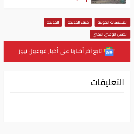
الميليشيات الحوثية
ميناء الحديدة
الحديدة
الجيش الوطني اليمني
تابع آخر أخبارنا على أخبار غوغول نيوز
التعليقات