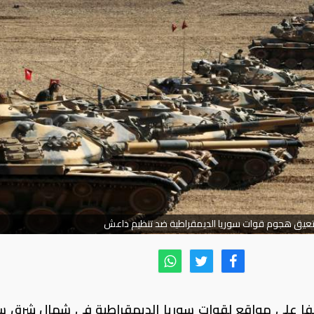
عيق هجوم قوات سوريا الديمقراطية ضد تنظيم داعش
صفا على مواقع لقوات سوريا الديمقراطية في شمال شرق سو