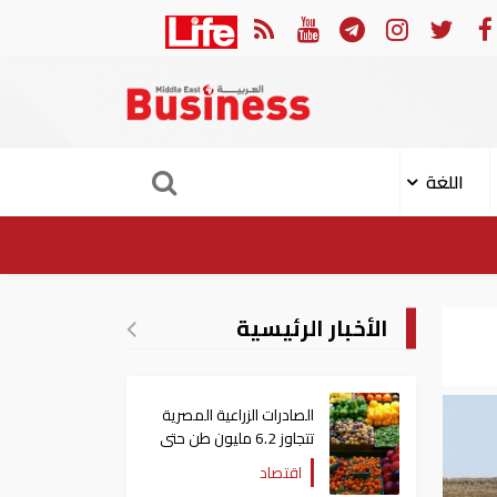
الهجوم الإيراني على ناقلة "أدنوك" في مضيق هرمز ‏
ميناء خو
اللغة
الأخبار الرئيسية
الصادرات الزراعية المصرية
تتجاوز 6.2 مليون طن حتى
الآن
اقتصاد