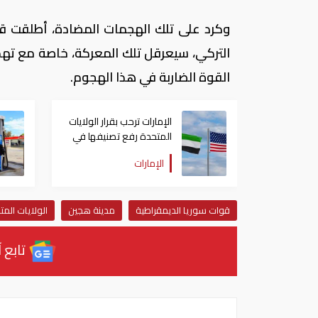
وكرد على تلك الهجمات المضادة، أطلقت قو
التركي، سيعرقل تلك المعركة، خاصة مع ته
القوة الضاربة في هذا الهجوم.
الإمارات ترحب بقرار الولايات
المتحدة رفع تصنيفها في
ضوابط التصدير
الإمارات
قوات سوريا الديمقراطية
مدينة هجين
الولايات المت
تابع آ