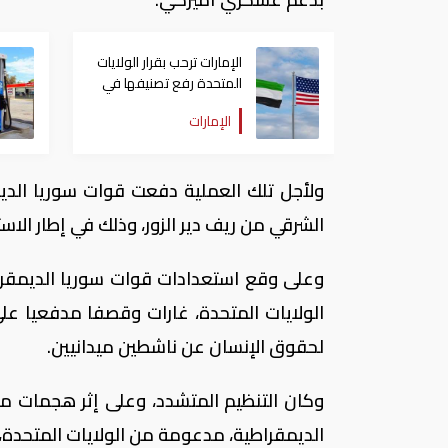
الإمارات ترحب بقرار الولايات
المتحدة رفع تصنيفها في
ضوابط التصدير
الإمارات
ولأجل تلك العملية دفعت قوات سوريا الديم
الشرقي من ريف دير الزور، وذلك في إطار ال
وعلى وقع استعدادات قوات سوريا الديمقرا
الولايات المتحدة، غارات وقصفا مدفعيا 
لحقوق الإنسان عن ناشطين ميدانيين.
وكان التنظيم المتشدد، وعلى إثر هجمات م
الديمقراطية، مدعومة من الولايات المتحدة، 