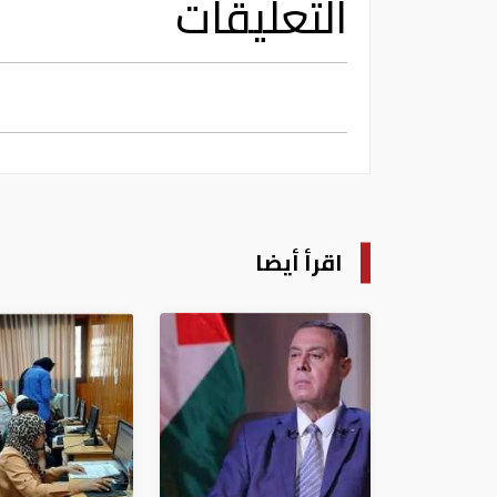
التعليقات
اقرأ أيضا