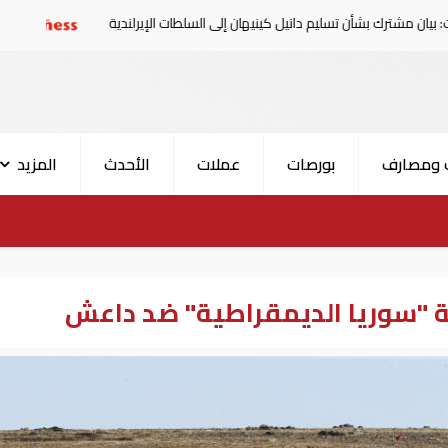
أن تسليم دانيل كينيهان إلى السلطات الإيرلندية
سوريا تدين 
 ومصارف
بورصات
عملات
الأحدث
المزيد
 "سوريا الديمقراطية" ضد داعش