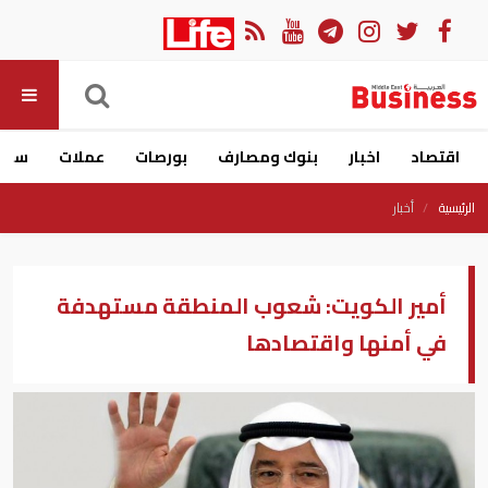
اقتصاد
اخبار
بنوك ومصارف
بورصات
عملات
سيار
الرئيسية
أخبار
أمير الكويت: شعوب المنطقة مستهدفة
في أمنها واقتصادها