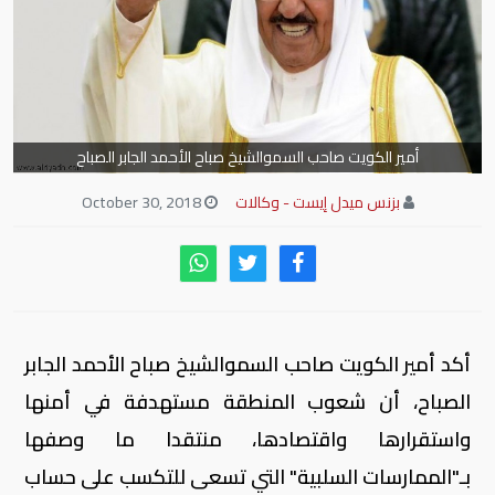
أمير الكويت صاحب السموالشيخ صباح الأحمد الجابر الصباح
بزنس ميدل إيست - وكالات
October 30, 2018
أكد أمير الكويت صاحب السموالشيخ صباح الأحمد الجابر
الصباح، أن شعوب المنطقة مستهدفة في أمنها
واستقرارها واقتصادها، منتقدا ما وصفها
بـ"الممارسات السلبية" التي تسعى للتكسب على حساب