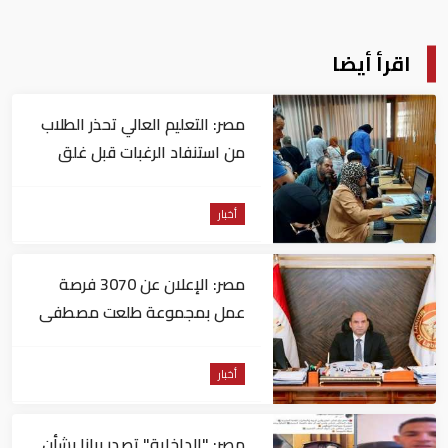
اقرأ أيضا
مصر: التعليم العالي تحذر الطلاب
من استنفاد الرغبات قبل غلق
التسجيل
أخبار
مصر: الإعلان عن 3070 فرصة
عمل بمجموعة طلعت مصطفى
أخبار
مصر: "الداخلية" تصدر بيانا بشأن