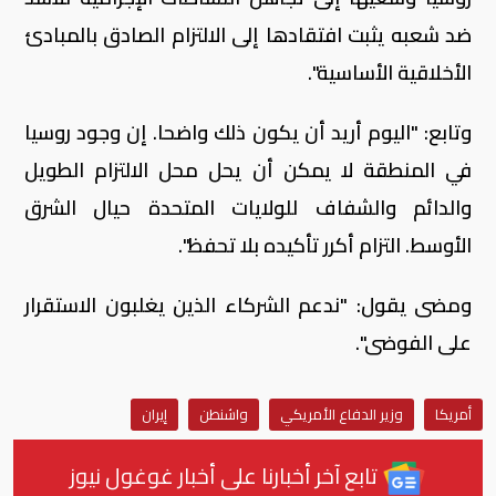
ضد شعبه يثبت افتقادها إلى الالتزام الصادق بالمبادئ
الأخلاقية الأساسية".
وتابع: "اليوم أريد أن يكون ذلك واضحا. إن وجود روسيا
في المنطقة لا يمكن أن يحل محل الالتزام الطويل
والدائم والشفاف للولايات المتحدة حيال الشرق
الأوسط. التزام أكرر تأكيده بلا تحفظ".
ومضى يقول: "ندعم الشركاء الذين يغلبون الاستقرار
على الفوضى".
أمريكا
وزير الدفاع الأمريكي
واشنطن
إيران
تابع آخر أخبارنا على أخبار غوغول نيوز