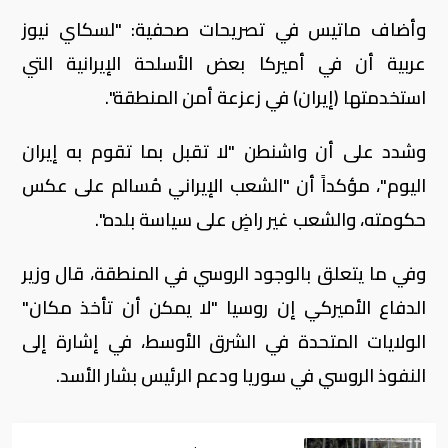
وأضاف ماتيس في تصريحات صحفية: "لسكاي نيوز
عربية أن في أميركا بعض الأسلحة الإيرانية التي
استخدمتها (إيران) في زعزعة أمن المنطقة".
وشدد على أن واشنطن "لا تقبل بما تقوم به إيران
اليوم"، مؤكداً أن "الشعب الإيراني مُسالم على عكس
حكومته، والشعب غير راضٍ على سياسة بلده".
وفي ما يتعلق بالوجود الروسي في المنطقة، قال وزير
الدفاع الأميركي إن روسيا "لا يمكن أن تأخذ مكان"
الولايات المتحدة في الشرق الأوسط، في إشارة إلى
النفوذ الروسي في سوريا ودعم الرئيس بشار الأسد.