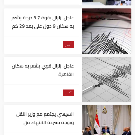
عاجل| زلزال بقوة 5.7 درجة يشعر
به سكان 9 دول على بعد 29 كم
من السويس
أخبار
عاجل| زلزال قوي يشعر به سكان
القاهرة
أخبار
السيسي يجتمع مع وزير النقل
ويوجه بسرعة الانتهاء من
المشروعات الجاري تنفيذها