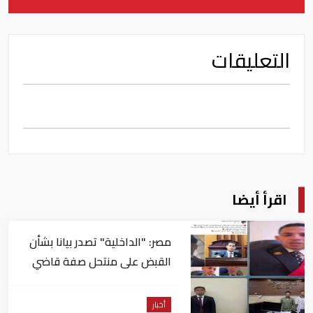
التعليقات
اقرأ أيضا
مصر: "الداخلية" تصدر بيانا بشأن
القبض على منتحل صفة قاضي
للاستيلاء على المواطنين
أخبار