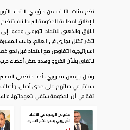
نظم مئات الآلاف من مؤيدي الاتحاد الأ
الإطلاق لمطالبة الحكومة البريطانية بتنظيم
الأزرق والذهبي للاتحاد الأوروبي ودعوا إلى
لأكبر تكتل تجاري في العالم. جاءت المسيرة
استراتيجية التفاوض مع الاتحاد قبل نحو خم
لاتفاق بشأن الخروج وهدد بعض أعضاء حزب ا
وقال جيمس مجروري، أحد منظمي المسيرة، إ
سيؤثر في حياتهم على مدى أجيال. وأضاف
ثقة في أن الحكومة ستفي بتعهداتها، والسبب إ
مفوض الهجرة في الاتحاد
الأوروبي يدعو لفتح الحدود
بين دول شنغن