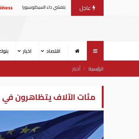
عاجل
ت من منتجات الخس المرتبطة بتفشي داء السيكلوسبورا
تقارير
اقتصاد
اخبار
بنوك
الرئيسية
أخبار
مئات الآلاف يتظاهرون في لن