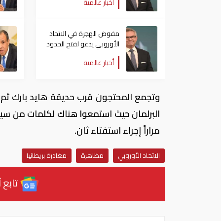
أخبار عالمية
مفوض الهجرة في الاتحاد
الأوروبي يدعو لفتح الحدود
بين دول شنغن
أخبار عالمية
وتجمع المحتجون قرب حديقة هايد بارك ثم م
البرلمان حيث استمعوا هناك لكلمات من سياس
مراراً إجراء استفتاء ثان.
الاتحاد الأوروبي
مظاهرة
مغادرة بريطانيا
تابع آ