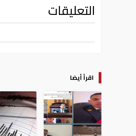
التعليقات
اقرأ أيضا