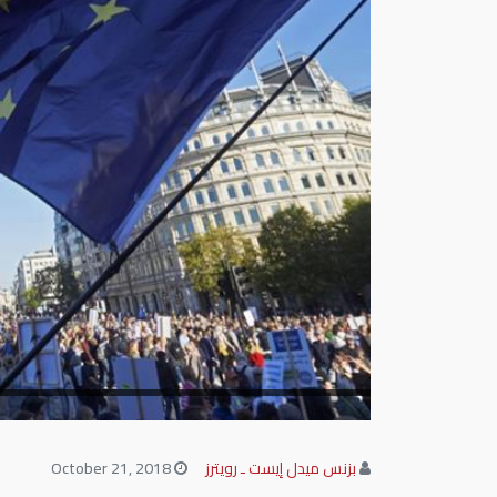
بزنس ميدل إيست ـ رويترز
October 21, 2018