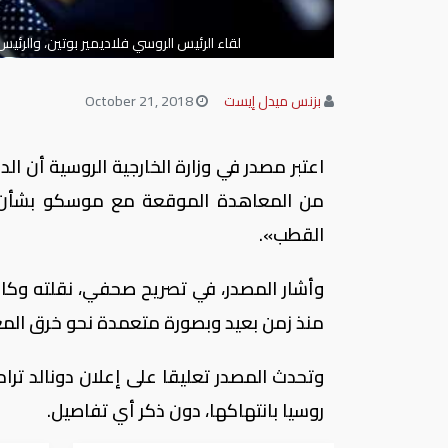
لقاء الرئيس الروسي فلاديمير بوتين، والرئي
بزنس ميدل إيست
October 21, 2018
اعتبر مصدر في وزارة الخارجية الروسية أن ال
من المعاهدة الموقعة مع موسكو بشأن ا
القطب».
وأشار المصدر، في تصريح صحفي، نقلته وكالة
منذ زمن بعيد وبصورة متعمدة نحو خرق ال
وتحدث المصدر تعليقا على إعلان دونالد ترا
روسيا بانتهاكها، دون ذكر أي تفاصيل.