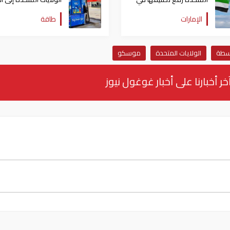
ضوابط التصدير
من أربعة دولارات
الإمارات
طاقة
وسطة
الولايات المتحدة
موسكو
خر أخبارنا على أخبار غوغول نيوز