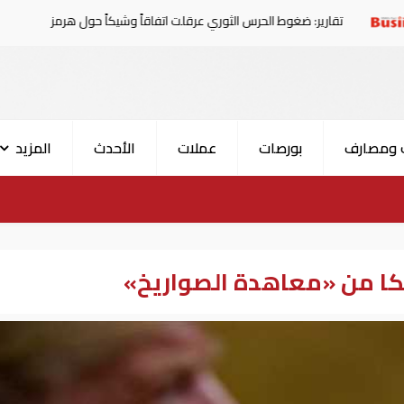
: ضغوط الحرس الثوري عرقلت اتفاقاً وشيكاً حول هرمز
الإما
 ومصارف
بورصات
عملات
الأحدث
المزيد
يكا من «معاهدة الصواريخ»