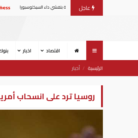
عاجل
ت من منتجات الخس المرتبطة بتفشي داء السيكلوسبورا
تقارير
اقتصاد
اخبار
بنوك
الرئيسية
أخبار
روسيا ترد على انسحاب أمر