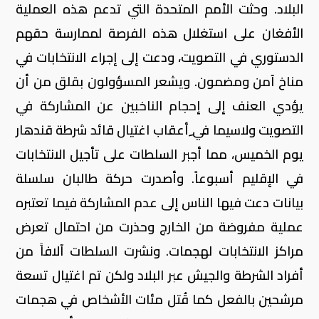
البلاد. وحثت الأمم المتحدة التي تدعم هذه العملية
الأفغان على استغلال هذه الفرصة لممارسة حقهم
الدستوري في التصويت، ودعت إلى إجراء الانتخابات في
مناخ آمن ومضمون. ويشعر المسؤولون بقلق من أن
يؤدي العنف إلى إحجام الناخبين عن المشاركة في
التصويت ولاسيما في ِأعقاب اغتيال قائد شرطة قندهار
يوم الخميس، مما أجبر السلطات على تأجيل الانتخابات
في الإقليم أسبوعاً. وأصدرت حركة طالبان سلسلة
بيانات دعت فيها الناس إلى عدم المشاركة فيما تعتبره
عملية مفروضة من الخارج وحذرت من احتمال تعرض
مراكز الانتخابات لهجمات. ونشرت السلطات آلافاً من
أفراد الشرطة والجيش عبر البلاد ولكن تم اغتيال تسعة
مرشحين بالفعل كما قُتل مئات الأشخاص في هجمات