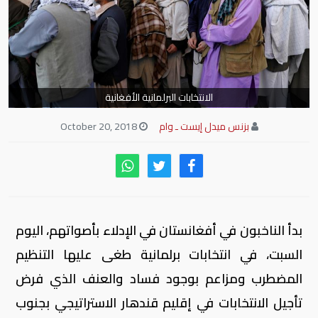
الانتخابات البرلمانية الأفغانية
بزنس ميدل إيست ـ وام
October 20, 2018
بدأ الناخبون في أفغانستان في الإدلاء بأصواتهم، اليوم
السبت، في انتخابات برلمانية طغى عليها التنظيم
المضطرب ومزاعم بوجود فساد والعنف الذي فرض
تأجيل الانتخابات في إقليم قندهار الاستراتيجي بجنوب