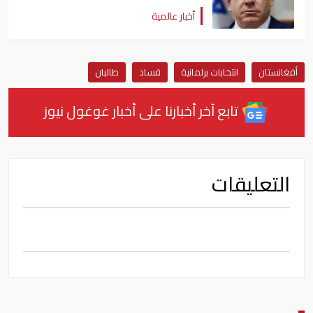
أخبار عالمية
أفغانستان
انتخابات برلمانية
فساد
طالبان
تابع آخر أخبارنا على أخبار غوغول نيوز
التعليقات