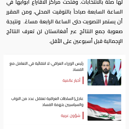
لها صلة بالانتخابات. وفتحت مراكز الاقتراع أبوابها في
الساعة السابعة صباحاً بالتوقيت المحلي، ومن المقرر
أن يستمر التصويت حتى الساعة الرابعة مساءً. ونتيجة
صعوبة جمع النتائج عبر أفغانستان لن تعرف النتائج
الإجمالية قبل أسبوعين على الأقل.
رئيس الوزراء العراقي: لا انتقائية في التعامل مع
الفساد
أخبار عالمية
عاجل| السلطات العراقية تعتقل عدد من النواب
والسياسيين بتهمة الفساد
شؤون عربية