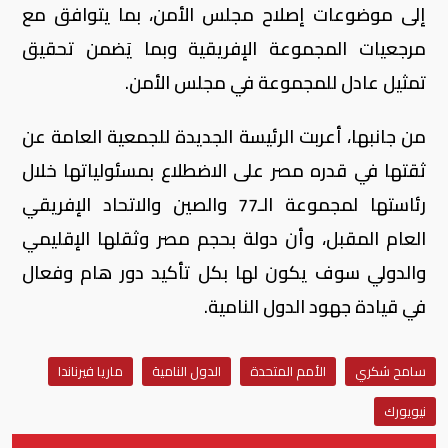
إلى موضوعات إصلاح مجلس الأمن، بما يتوافق مع
مرجعيات المجموعة الإفريقية وبما يَضمن تحقيق
تمثيل عادل للمجموعة في مجلس الأمن.
من جانبها، أعربت الرئيسة الجديدة للجمعية العامة عن
ثقتها في قدره مصر على الاضطلاع بمسئولياتها خلال
رئاستها لمجموعة الـ77 والصين والاتحاد الإفريقي
العام المقبل، وأن دولة بحجم مصر وثقلها الإقليمي
والدولي سوف يكون لها بكل تأكيد دور هام وفعال
في قيادة جهود الدول النامية.
سامح شكري
الأمم المتحدة
الدول النامية
ماريا فيرناندا
نيويورك