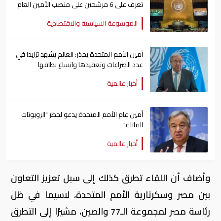
تعرف على 6 مرشحين على منصب الأمين العام
الموسوعة السياسية والاقتصادية
أمين الأمم المتحدة يحذر: العالم يشهد تزايدا في
عدد الصراعات وتعقيدها واتساع نطاقها
أخبار عالمية
أمين عام الأمم المتحدة يدعو لحظر "الروبوتات
القاتلة"
أخبار عالمية
وأضاف أن اللقاء تطرق كذلك إلى سبل تعزيز التعاون
بين مصر وسكرتارية الأمم المتحدة، لاسيما في ظل
رئاسة مصر لمجموعة الـ77 والصين، مشيرًا إلى التطرق