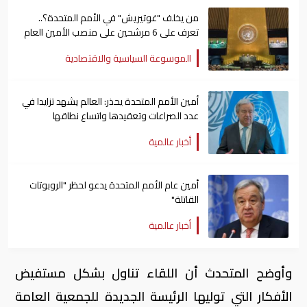
من يخلف "غوتيريش" في الأمم المتحدة؟..
تعرف على 6 مرشحين على منصب الأمين العام
الموسوعة السياسية والاقتصادية
أمين الأمم المتحدة يحذر: العالم يشهد تزايدا في
عدد الصراعات وتعقيدها واتساع نطاقها
أخبار عالمية
أمين عام الأمم المتحدة يدعو لحظر "الروبوتات
القاتلة"
أخبار عالمية
وأوضح المتحدث أن اللقاء تناول بشكل مستفيض
الأفكار التي توليها الرئيسة الجديدة للجمعية العامة