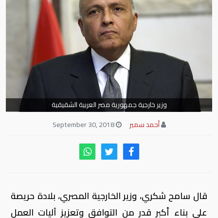
وزير خارجية جمهورية مصر العربية الشقيقية
أحمد سمير
September 30, 2018
قال سامح شكري، وزير الخارجية المصري، بلادة حريصة
على بناء أكبر قدر من التوافق وتعزيز آليات العمل