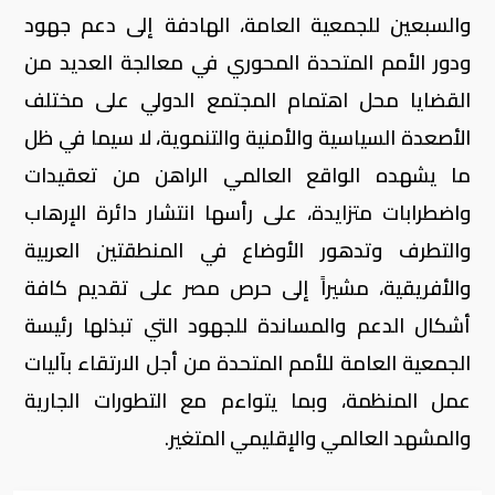
والسبعين للجمعية العامة، الهادفة إلى دعم جهود
ودور الأمم المتحدة المحوري في معالجة العديد من
القضايا محل اهتمام المجتمع الدولي على مختلف
الأصعدة السياسية والأمنية والتنموية، لا سيما في ظل
ما يشهده الواقع العالمي الراهن من تعقيدات
واضطرابات متزايدة، على رأسها انتشار دائرة الإرهاب
والتطرف وتدهور الأوضاع في المنطقتين العربية
والأفريقية، مشيراً إلى حرص مصر على تقديم كافة
أشكال الدعم والمساندة للجهود التي تبذلها رئيسة
الجمعية العامة للأمم المتحدة من أجل الارتقاء بآليات
عمل المنظمة، وبما يتواءم مع التطورات الجارية
والمشهد العالمي والإقليمي المتغير.