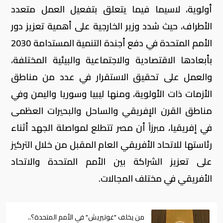
أولوية، لاسيما فيما يتعلق بتفعيل العمل متعدد
الأطراف، حيث شدد وزير الخارجية على أهمية تعزيز دور
الأمم المتحدة في دفع أجندة التنمية المستدامة 2030
بأبعادها الاقتصادية والاجتماعية والبيئية المختلفة،
والعمل على تحقيق الاستقرار في عدد من مناطق
الأزمات ذات الأولوية، ومنها ليبيا وسوريا واليمن وفي
مناطق القرن الإفريقي والساحل والبحيرات العظمى
في إفريقيا، مبرزاً أن مصر تتطلع لمواصلة الجهد أثناء
رئاستها للاتحاد الأفريقي العام المقبل من خلال التركيز
على تعزيز الشراكة بين الأمم المتحدة والاتحاد
الأفريقي في مختلف المجالات.
من يخلف "غوتيريش" في الأمم المتحدة؟..