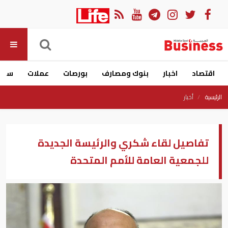
اقتصاد
اخبار
بنوك ومصارف
بورصات
عملات
سيار
الرئيسية
أخبار
تفاصيل لقاء شكري والرئيسة الجديدة
للجمعية العامة للأمم المتحدة