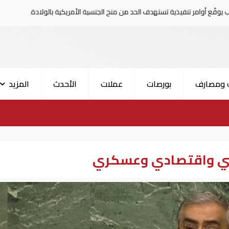
ية تستهدف الحد من منح الجنسية الأمريكية بالولادة
ترامب ي
 ومصارف
بورصات
عملات
الأحدث
المزيد
اسي واقتصادي وعسكري