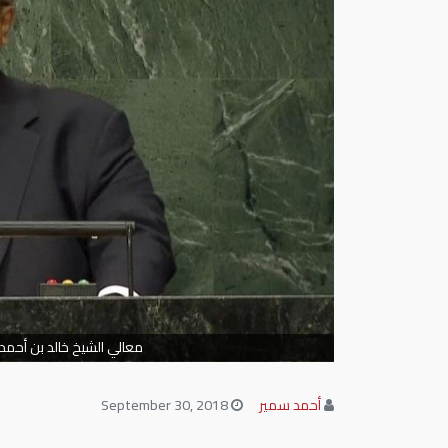
معالي الشيخ خالد بن أحمد
أحمد سمير
September 30, 2018