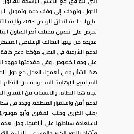
التي تتوافق مع الأسس الراسخة للقانون ال
الدول، وتهدف إلى وقف دعم وتمويل الارهاب
تحرص على تفعيل مختلف أطر التعاون البنا
عديدة من بينها التحالف الإسلامي العسكري
لدعم الشرعية في اليمن، مؤكدا دعم كافة ا
على وجه الخصوص، وفي مقدمتها جهود الولا
هذا الشأن ومن أهمها: العمل مع دول المن
المجاميع الإرهابية المدعومة من النظام الإ
تجاه هذا النظام، والانسحاب من الاتفاق الن
لدعم أمن واستقرار المنطقة. وجدد في هذا الس
(طنب الكبرى وطنب الصغرى وأبو موسى) و
لاستعادة سيادتها على أراضيها، وحل هذه
وأشاد بالدور الكبير والمساعي البناءة ال