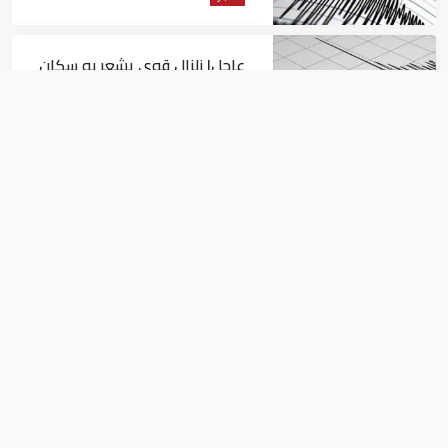
عاجل| زلزال قوي يشعر به سكان
القاهرة
أخبار
السيسي يجتمع مع وزير النقل
ويوجه بسرعة الانتهاء من
المشروعات الجاري تنفيذها
أخبار
الإمارات تدين الهجوم الإرهابي علي مسجد
فى افغانستان