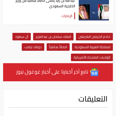
عبدالله بن زايد يتلقى اتصالاً هاتفياً من وزير
الخارجية السعودي
الإمارات
خادم الحرمين الشريفين
الملك سلمان بن عبدالعزيز
آل سعود
لمملكة العربية السعودية
اتصالاً هاتفياً
دونالد ترامب
الولايات المتحدة الأمريكية
تابع آخر أخبارنا على أخبار غوغول نيوز
التعليقات