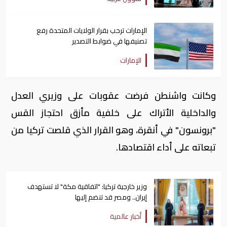
الإمارات ترحب بقرار الولايات المتحدة رفع
تصنيفها في ضوابط التصدير
الإمارات
وكانت واشنطن فرضت عقوبات على وزيري العدل
والداخلية الأتراك على خلفية مأزق احتجاز القس
"برونسون" في أنقرة، وهو القرار الذي قلصت تركيا من
تبعاته على أداء اقتصادها.
وزير خارجية تركيا: "اتفاقية مكة" لا تستهدف
إيران.. ومصر قد تنضم إليها
أخبار عالمية