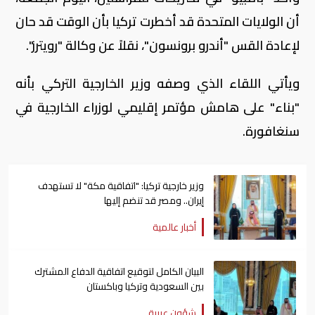
أن الولايات المتحدة قد أخطرت تركيا بأن الوقت قد حان
لإعادة القس "أندرو برونسون"، نقلاً عن وكالة "رويترز".
ويأتي اللقاء الذي وصفه وزير الخارجية التركي بأنه
"بناء" على هامش مؤتمر إقليمي لوزراء الخارجية في
سنغافورة.
وزير خارجية تركيا: "اتفاقية مكة" لا تستهدف
إيران.. ومصر قد تنضم إليها
أخبار عالمية
البيان الكامل لتوقيع اتفاقية الدفاع المشترك
بين السعودية وتركيا وباكستان
شؤون عربية