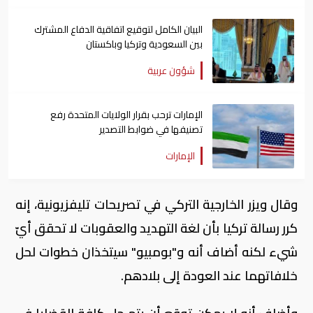
البيان الكامل لتوقيع اتفاقية الدفاع المشترك
بين السعودية وتركيا وباكستان
شؤون عربية
الإمارات ترحب بقرار الولايات المتحدة رفع
تصنيفها في ضوابط التصدير
الإمارات
وقال ويزر الخارجية التركي في تصريحات تليفزيونية، إنه
كرر رسالة تركيا بأن لغة التهديد والعقوبات لا تحقق أيّ
شيء لكنه أضاف أنه و"بومبيو" سيتخذان خطوات لحل
خلافاتهما عند العودة إلى بلادهم.