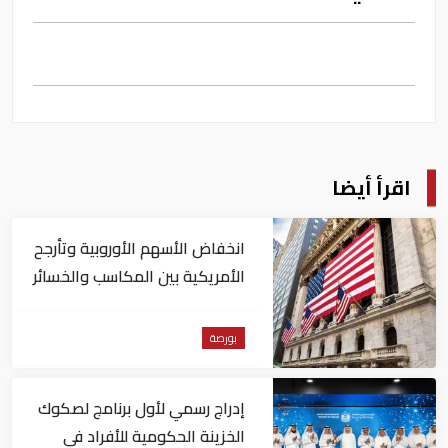
اقرأ أيضا
انخفاض الأسهم الأوروبية وتأرجح
الأمريكية بين المكاسب والخسائر
بورصة
إدراج رسمي لأول برنامج لصكوك
الخزينة الحكومية للأفراد في