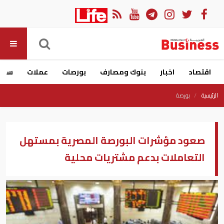
اقتصاد
اخبار
بنوك ومصارف
بورصات
عملات
سيار
الرئيسية
بورصة
صعود مؤشرات البورصة المصرية بمستهل
التعاملات بدعم مشتريات محلية