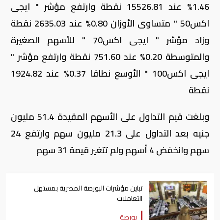
1.46% عند 15526.81 نقطة وارتفع مؤشر " ايجى
اكس50 " متساوى الأوزان 0.80% عند 2635.03 نقطة
وزاد مؤشر " ايجى اكس70 " للأسهم الصغيرة
والمتوسطة 0.20% عند 751.60 نقطة وارتفع مؤشر "
ايجى اكس100 " الأوسع نطاقا 0.37% عند 1924.82
نقطة
وبلغت قيم التداول على الأسهم المقيدة 51.4 مليون
جنيه بعد التداول على 21.3 مليون سهم وارتفع 24
سهم وانخفض 4 أسهم ولم تتغير قيمة 31 سهم
تباين مؤشرات البورصة المصرية بمستهل
التعاملات
بورصة