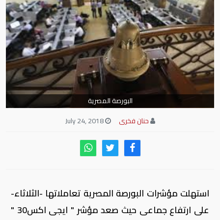
البورصة المصرية
حنان فخرى
July 24, 2018
استهلت مؤشرات البورصة المصرية تعاملاتها -الثلاثاء-
على ارتفاع جماعى حيث صعد مؤشر " ايجى اكس30 "