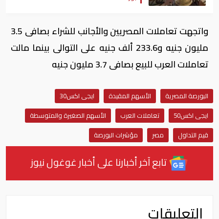
واتجهت تعاملات المصريين والأجانب للشراء بصافى 3.5
مليون جنيه و233.6 ألف جنيه على التوالى بينما مالت
تعاملات العرب للبيع بصافى 3.7 مليون جنيه
البورصة المصرية
الأسهم المقيدة
ايجى اكس30
ايجى اكس50
تعاملات العرب
الأسهم الصغيرة والمتوسطة
قيم التداول
مصر
مؤشرات البورصة
تابع آخر أخبارنا على أخبار غوغول نيوز
التعليقات