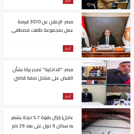
أخبار
مصر: الإعلان عن 3070 فرصة
عمل بمجموعة طلعت مصطفى
أخبار
مصر: "الداخلية" تصدر بيانا بشأن
القبض على منتحل صفة قاضي
للاستيلاء على المواطنين
أخبار
عاجل| زلزال بقوة 5.7 درجة يشعر
به سكان 9 دول على بعد 29 كم