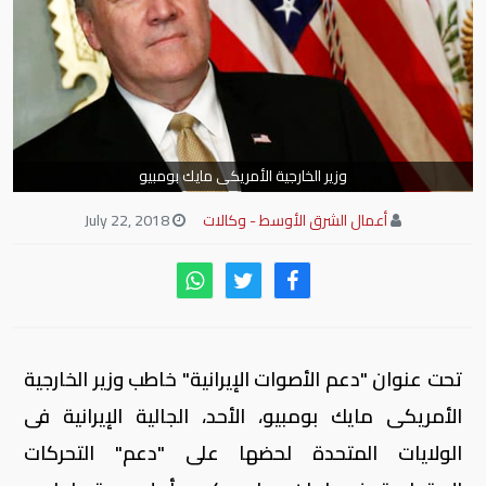
وزير الخارجية الأمريكى مايك بومبيو
أعمال الشرق الأوسط - وكالات
July 22, 2018
تحت عنوان "دعم الأصوات الإيرانية" خاطب وزير الخارجية
الأمريكى مايك بومبيو، الأحد، الجالية الإيرانية فى
الولايات المتحدة لحضها على "دعم" التحركات