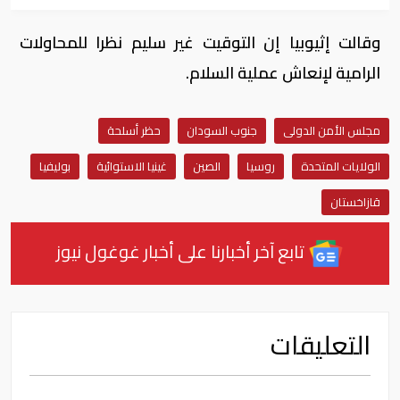
وقالت إثيوبيا إن التوقيت غير سليم نظرا للمحاولات
الرامية لإنعاش عملية السلام.
مجلس الأمن الدولى
جنوب السودان
حظر أسلحة
الولايات المتحدة
روسيا
الصين
غينيا الاستوائية
بوليفيا
قازاخستان
تابع آخر أخبارنا على أخبار غوغول نيوز
التعليقات