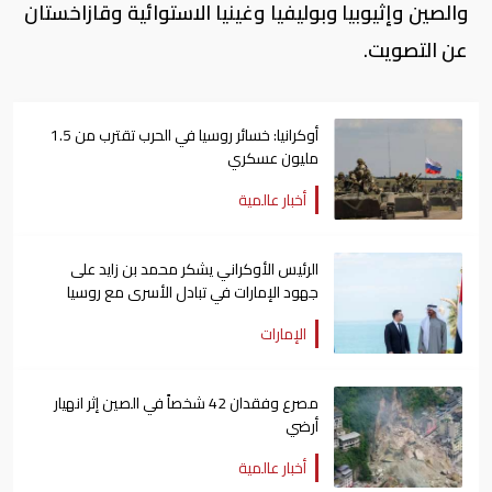
والصين وإثيوبيا وبوليفيا وغينيا الاستوائية وقازاخستان
عن التصويت.
أوكرانيا: خسائر روسيا في الحرب تقترب من 1.5
مليون عسكري
أخبار عالمية
الرئيس الأوكراني يشكر محمد بن زايد على
جهود الإمارات في تبادل الأسرى مع روسيا
الإمارات
مصرع وفقدان 42 شخصاً في الصين إثر انهيار
أرضي
أخبار عالمية