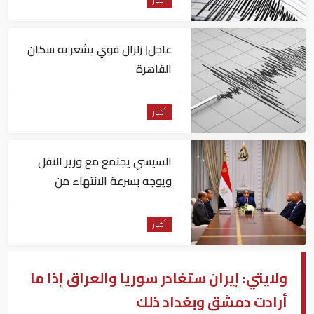
عاجل| زلزال قوي يشعر به سكان
القاهرة
أخبار
السيسي يجتمع مع وزير النقل
ويوجه بسرعة الانتهاء من
المشروعات الجاري تنفيذها
أخبار
ولايتي: إيران ستغادر سوريا والعراق إذا ما
أرادت دمشق وبغداد ذلك