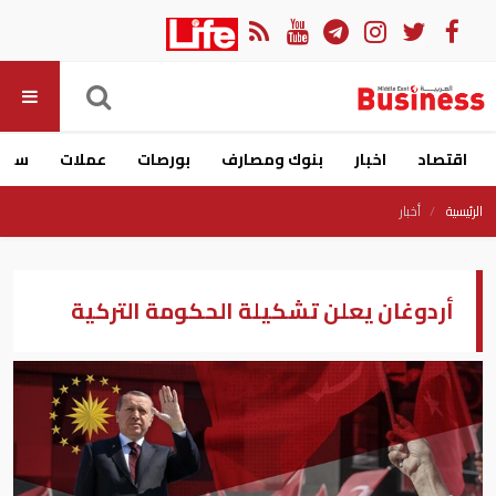
اقتصاد
اخبار
بنوك ومصارف
بورصات
عملات
سيار
الرئيسية
أخبار
أردوغان يعلن تشكيلة الحكومة التركية