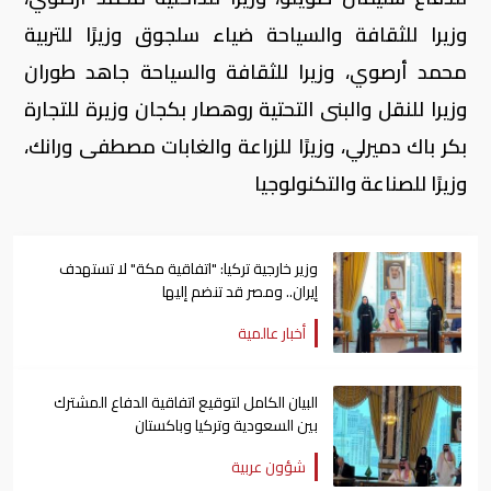
وزيرا للثقافة والسياحة ضياء سلجوق وزيرًا للتربية
محمد أرصوي، وزيرا للثقافة والسياحة جاهد طوران
وزيرا للنقل والبنى التحتية روهصار بكجان وزيرة للتجارة
بكر باك دميرلي، وزيرًا للزراعة والغابات مصطفى ورانك،
وزيرًا للصناعة والتكنولوجيا
وزير خارجية تركيا: "اتفاقية مكة" لا تستهدف
إيران.. ومصر قد تنضم إليها
أخبار عالمية
البيان الكامل لتوقيع اتفاقية الدفاع المشترك
بين السعودية وتركيا وباكستان
شؤون عربية