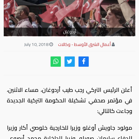
أردوغان
أعمال الشرق الأوسط - وكالات
July 10, 2018
أعلن الرئيس التركي رجب طيب أردوغان، مساء الاثنين،
في مؤتمر صحفي تشكيلة الحكومة التركية الجديدة
وجاءت كالتالي:
مولود جاويش أوغلو وزيرا للخارجية خلوصي أكار وزيرا
للدفاع سليمان صويلو، وزيرا للداخلية محمد أرصوي،