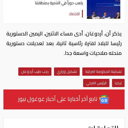
يلعب دوراً في التنمية بمنطقتنا
اقتصاد
يذكر أن، أردوغان، أدى مساء الاثنين، اليمين الدستورية
رئيسا للبلاد لفترة رئاسية ثانية، بعد تعديلات دستورية
منحته صلاحيات واسعة جدا.
تشكيلة الحكومة التركية
تشكيل وزاري
رجب طيب أردوغان
تركيا
الرئيس التركي
تابع آخر أخبارنا على أخبار غوغول نيوز