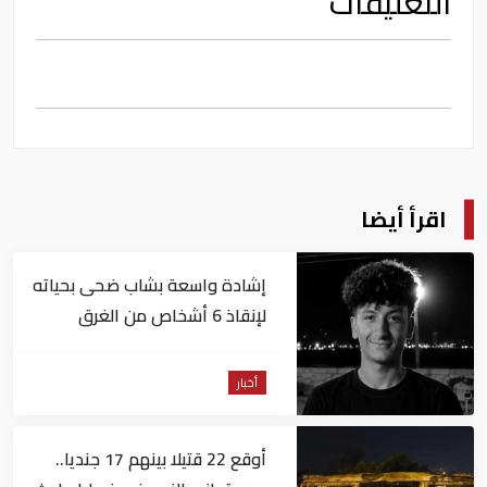
التعليقات
اقرأ أيضا
إشادة واسعة بشاب ضحى بحياته
لإنقاذ 6 أشخاص من الغرق
بالإسكندرية
أخبار
أوقع 22 قتيلا بينهم 17 جنديا..