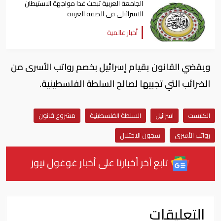
الجامعة العربية تبحث غدا مواجهة الاستيطان
الاسرائيلي في الضفة الغربية
أخبار عالمية
ويقضي القانون بقيام إسرائيل بخصم رواتب الأسرى من
الضرائب التي تجبيها لصالح السلطة الفلسطينية.
الكنيست
اسرائيل
السلطة الفلسطينية
مشروع قانون
رواتب الأسرى
سجون الاحتلال
تابع آخر أخبارنا على أخبار غوغول نيوز
التعليقات