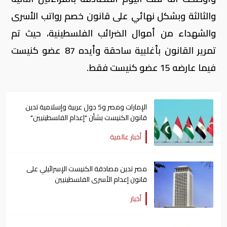
والثالثة وبشكل نهائي على قانون خصم رواتب الأسرى
والشهداء من أموال الضرائب الفلسطينية، حيث تم
تمرير القانون بأغلبية ساحقة وأيده 87 عضو كنيست
فيما عارضه 15 عضو كنيست فقط.
الإمارات ومصر و5 دول عربية وإسلامية تدين
قانون الكنيست بشأن "إعدام الفلسطينيين"
أخبار عالمية
مصر تدين مصادقة الكنيست الإسرائيلي على
قانون إعدام الأسرى الفلسطينيين
أخبار