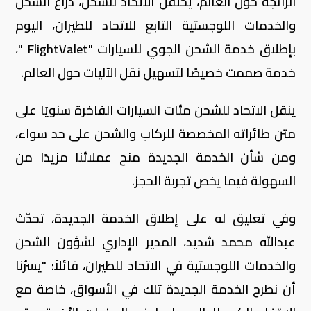
الرائجة حول العالم، يحتفل الاتحاد للشحن، ذراع الشحن
والخدمات اللوجستية التابع للاتحاد للطيران، اليوم
بإطلاق خدمة الشحن الجوي للسيارات "
FlightValet
"،
خدمة صممت خصيصًا لتسهيل نقل الآليات حول العالم.
ينقل الاتحاد للشحن مئات السيارات الفاخرة سنويًا على
متن طائراته المخصصة للركاب والشحن على حد سواء،
ومن شأن الخدمة الجديدة منح عملائنا مزيدًا من
السهولة فيما يخص تجربة الحجز.
وفي تعليق له على إطلاق الخدمة الجديدة، تحدّث
عبدالله محمد شديد، المدير الإداري لشؤون الشحن
والخدمات اللوجستية في الاتحاد للطيران، قائلاً: "يسرّنا
أن نطرح الخدمة الجديدة تلك في الأسواق، خاصة مع