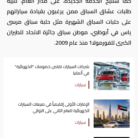
كما ستتيح الخدمة الجديدة، على مدار العام، تلبية
طلبات عشاق السباق ممن يرغبون بقيادة سياراتهم
على حلبات السباق الشهيرة مثل حلبة سباق مرسى
ياس في أبوظبي، موطن سباق جائزة الاتحاد للطيران
الكبرى للفورمولا1 منذ عام 2009.
شركات السيارات تقلص خصومات "الكهربائية"
في ألمانيا
سيارات
الإمارات الأولى إقليمياً في مبيعات السيارات
الكهربائية للعام الثاني على التوالي
سيارات