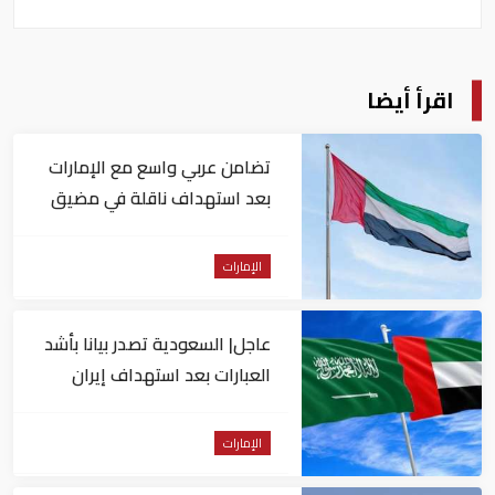
اقرأ أيضا
تضامن عربي واسع مع الإمارات
بعد استهداف ناقلة في مضيق
هرمز
الإمارات
عاجل| السعودية تصدر بيانا بأشد
العبارات بعد استهداف إيران
لناقلة إماراتية
الإمارات