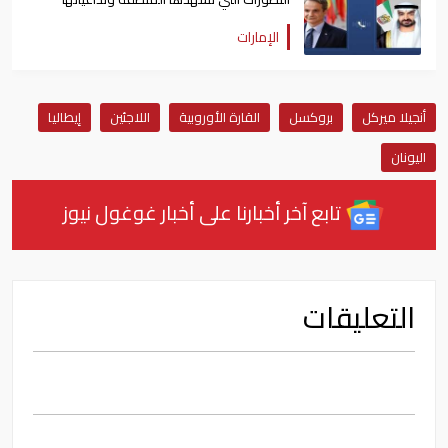
الإمارات
أنجيلا ميركل
بروكسل
القارة الأوروبية
اللاجئين
إيطاليا
اليونان
تابع آخر أخبارنا على أخبار غوغول نيوز
التعليقات