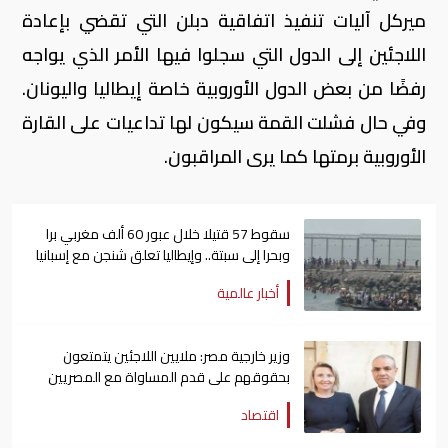
ميركل آليات تنفيذ اتفاقية دبلن التي تقضي بإعادة
اللاجئين إلى الدول التي سجلوا فيها الأمر الذي يواجه
رفضًا من بعض الدول الأوروبية خاصة إيطاليا واليونان.
وفي حال فشلت القمة سيكون لها تداعيات على القارة
الأوروبية برمتها كما يرى المراقبون.
سقوط 57 قتيلا خلال عبور 60 ألف مغربي برا
وبحرا إلى سبتة.. وإيطاليا تعلق شنجن مع إسبانيا
أخبار عالمية
وزير خارجية مصر: ملايين اللاجئين يتمتعون
بحقوقهم على قدم المساواة مع المصريين
اقتصاد