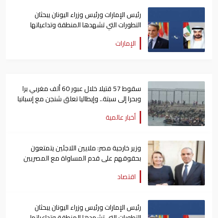
رئيس الإمارات ورئيس وزراء اليونان يبحثان
التطورات التي تشهدها المنطقة وتداعياتها
الإمارات
سقوط 57 قتيلا خلال عبور 60 ألف مغربي برا
وبحرا إلى سبتة.. وإيطاليا تعلق شنجن مع إسبانيا
أخبار عالمية
وزير خارجية مصر: ملايين اللاجئين يتمتعون
بحقوقهم على قدم المساواة مع المصريين
اقتصاد
رئيس الإمارات ورئيس وزراء اليونان يبحثان
التطورات التي تشهدها المنطقة وتداعياتها