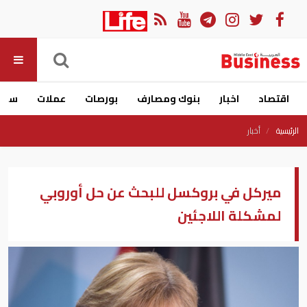
اقتصاد
اخبار
بنوك ومصارف
بورصات
عملات
سيار
الرئيسية
أخبار
ميركل في بروكسل للبحث عن حل أوروبي
لمشكلة اللاجئين