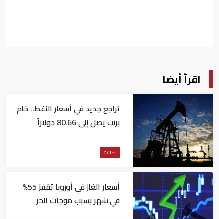
اقرأ أيضا
تراجع جديد في أسعار النفط.. خام
برنت يصل إلى 80.66 دولاراً
للبرميل
طاقة
أسعار الغاز في أوروبا تقفز 55%
في شهر بسبب موجات الحر