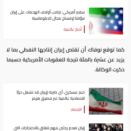
سفير أمريكي: ترامب أوقف الهجمات على ​إيران
مؤقتا لإفساح مجال ​للدبلوماسية
أخبار عالمية
كما توقع نوفاك أن تقلص إيران إنتاجها النفطي بما لا
يزيد عن عشرة بالمئة نتيجة للعقوبات الأمريكية حسبما
ذكرت الوكالة.
خبير عسكري: أي ضربة لإيران قد تشعل حربًا
اقتصادية عالمية عبر مضيق هرمز
اقتصاد
إيران تعدم رجلين بتهم تتعلق بالاحتجاجات التي