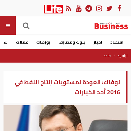
اقتصاد
اخبار
بنوك ومصارف
بورصات
عملات
سيار
الرئيسية
طاقة
نوفاك: العودة لمستويات إنتاج النفط في
2016 أحد الخيارات