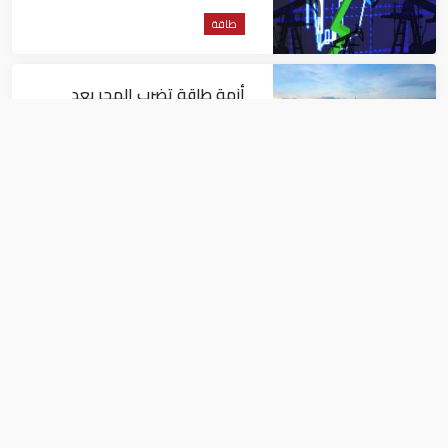
طاقة
أزمة طاقة تضرب المجر بعد
إيقاف مفاعل نووي جراء
انخفاض منسوب نهر الدانوب
طاقة
"أدنوك" تستخدم الذكاء
الاصطناعي في حفر الآبار
طاقة
شركات كورية جنوبية تشتري نفطا أمريكيا