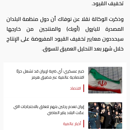
تخفيف القيود.
وذكرت الوكالة نقلا عن نوفاك أن دول منظمة البلدان
المصدرة للبترول (أوبك) والمنتجين من خارجها
سيحددون معايير تخفيف القيود المفروضة على الإنتاج
خلال شهر بعد التحليل العميق للسوق.
خبير عسكري: أي ضربة لإيران قد تشعل حربًا
اقتصادية عالمية عبر مضيق هرمز
اقتصاد
إيران تعدم رجلين بتهم تتعلق بالاحتجاجات التي
عمّت البلاد يناير الماضي
أخبار عالمية