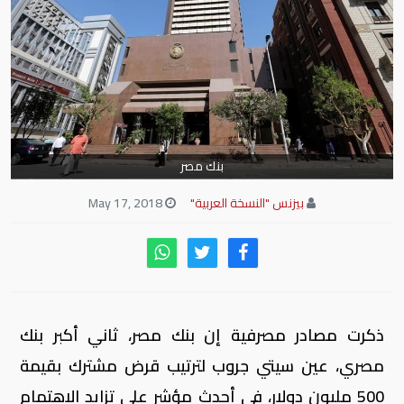
بنك مصر
بيزنس "النسخة العربية"
May 17, 2018
ذكرت مصادر مصرفية إن بنك مصر، ثاني أكبر بنك
مصري، عين سيتي جروب لترتيب قرض مشترك بقيمة
500 مليون دولار، في أحدث مؤشر على تزايد الاهتمام