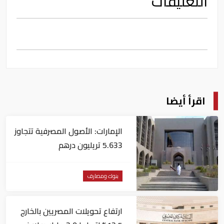
التعليقات
اقرأ أيضا
الإمارات: الأصول المصرفية تتجاوز
5.633 تريليون درهم
بنوك ومصارف
ارتفاع تحويلات المصريين بالخارج