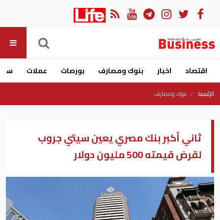
اقتصاد
اخبار
بنوك ومصارف
بورصات
عملات
سيار
الرئيسية
بنوك ومصارف
ثاني أكبر بنك مصري يعين سيتي جروب
لقرض قيمته 500 مليون دولار