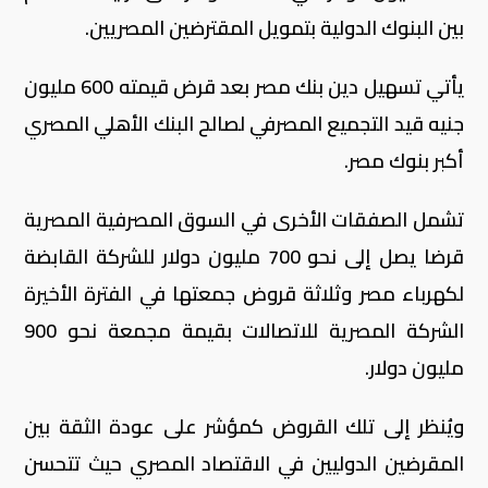
بين البنوك الدولية بتمويل المقترضين المصريين.
يأتي تسهيل دين بنك مصر بعد قرض قيمته 600 مليون
جنيه قيد التجميع المصرفي لصالح البنك الأهلي المصري
أكبر بنوك مصر.
تشمل الصفقات الأخرى في السوق المصرفية المصرية
قرضا يصل إلى نحو 700 مليون دولار للشركة القابضة
لكهرباء مصر وثلاثة قروض جمعتها في الفترة الأخيرة
الشركة المصرية للاتصالات بقيمة مجمعة نحو 900
مليون دولار.
ويُنظر إلى تلك القروض كمؤشر على عودة الثقة بين
المقرضين الدوليين في الاقتصاد المصري حيث تتحسن