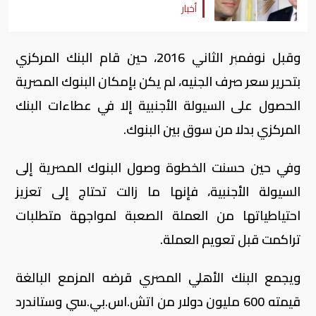
أخبار
وقبل نوفمبر الثاني 2016، حين قام البنك المركزي
بتحرير سعر صرف الجنيه، لم يكن بإمكان البنوك المصرية
الحصول على السيولة الأجنبية إلا في عطاءات البنك
المركزي بدلا من سوق بين البنوك.
وفي حين حسنت الخطوة وصول البنوك المصرية إلى
السيولة الأجنبية، فإنها ما زالت تحتاج إلى تعزيز
احتياطياتها من العملة الصعبة لمواجهة متطلبات
تراكمت قبل تعويم العملة.
ويجمع البنك الأهلي المصري قرضه المزمع البالغة
قيمته 600 مليون دولار من اتش.اس.بي.سي وستاندرد