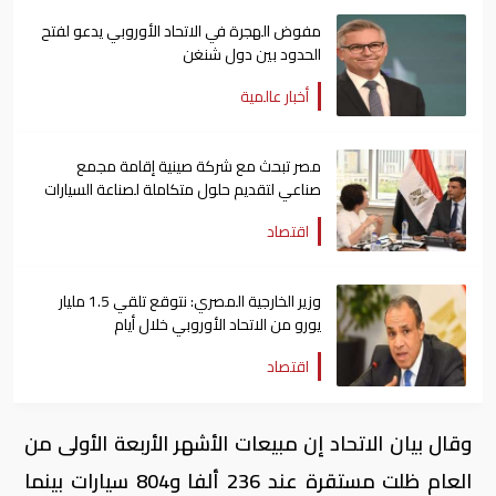
مفوض الهجرة في الاتحاد الأوروبي يدعو لفتح
الحدود بين دول شنغن
أخبار عالمية
مصر تبحث مع شركة صينية إقامة مجمع
صناعي لتقديم حلول متكاملة لصناعة السيارات
اقتصاد
وزير الخارجية المصري: نتوقع تلقي 1.5 مليار
يورو من الاتحاد الأوروبي خلال أيام
اقتصاد
وقال بيان الاتحاد إن مبيعات الأشهر الأربعة الأولى من
العام ظلت مستقرة عند 236 ألفا و804 سيارات بينما