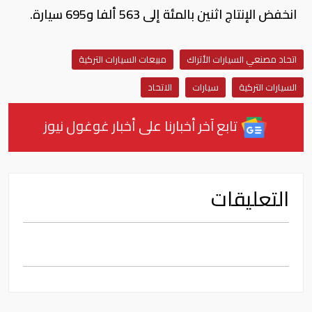
انخفض الإنتاج اثنين بالمئة إلى 563 ألفا و695 سيارة.
اتحاد مصنعي السيارات الأتراك
مبيعات السيارات التركية
السيارات التركية
سيارات
الاتحاد
تابع آخر أخبارنا على أخبار غوغول نيوز
التعليقات