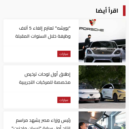
اقرأ أيضا
"بورشه" تعتزم إلغاء 5 آلاف
وظيفة خلال السنوات المقبلة
سيارات
إطلاق أول لوحات ترخيص
مخصصة للمركبات التجريبية
والتجارية ذاتية القيادة بأبوظبي
سيارات
رئيس وزراء مصر يشهد مراسم
إنتاج أول سيارة "نيسان ماجنيت"