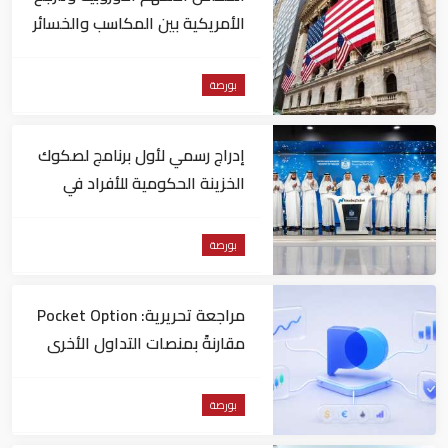
الأمريكية بين المكاسب والخسائر
بورصة
إدراج رسمي لأول برنامج لصكوك
الخزينة الحكومية للأفراد في
"ناسداك دبي"
بورصة
مراجعة تحريرية: Pocket Option
مقارنةً بمنصات التداول الأخرى
بورصة