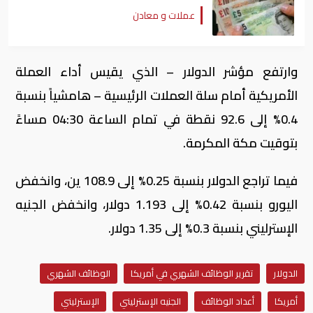
عملات و معادن
وارتفع مؤشر الدولار – الذي يقيس أداء العملة
الأمريكية أمام سلة العملات الرئيسية – هامشياً بنسبة
0.4% إلى 92.6 نقطة في تمام الساعة 04:30 مساءً
بتوقيت مكة المكرمة.
فيما تراجع الدولار بنسبة 0.25% إلى 108.9 ين، وانخفض
اليورو بنسبة 0.42% إلى 1.193 دولار، وانخفض الجنيه
الإسترليني بنسبة 0.3% إلى 1.35 دولار.
الدولار
تقرير الوظائف الشهري في أمريكا
الوظائف الشهري
أمريكا
أعداد الوظائف
الجنيه الإسترليني
الإسترليني