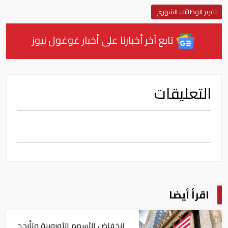
تقرير الوظائف الشهري
تابع آخر أخبارنا على أخبار غوغول نيوز
التعليقات
اقرأ أيضا
انخفاض الأسهم الأوروبية وتأرجح