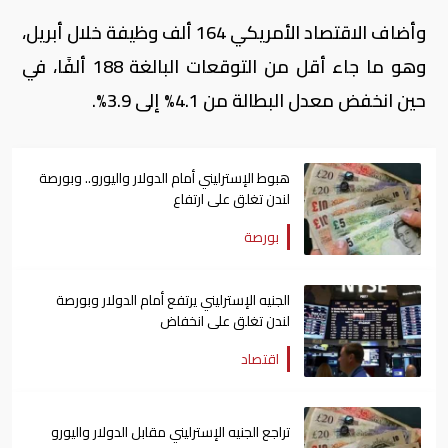
وأضاف الاقتصاد الأمريكي 164 ألف وظيفة خلال أبريل،
وهو ما جاء أقل من التوقعات البالغة 188 ألفًا، في
حين انخفض معدل البطالة من 4.1% إلى 3.9%.
هبوط الإسترليني أمام الدولار واليورو.. وبورصة
لندن تغلق على ارتفاع
بورصة
الجنيه الإسترليني يرتفع أمام الدولار وبورصة
لندن تغلق على انخفاض
اقتصاد
تراجع الجنيه الإسترليني مقابل الدولار واليورو