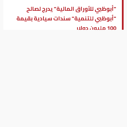
"أبوظبي للأوراق المالية" يدرج لصالح
"أبوظبي للتنمية" سندات سيادية بقيمة
100 مليون دولار
"أبوظبي للأوراق المالية" يدرج لصالح "أبوظبي للتنمية" سندات سيادية
بقيمة 100 مليون دولار
بيزنس (النسخة العربية )