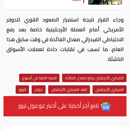
وجاء القرار نتيجة استمرار الصعود القوي للدولار
الأمريكي أمام العملة الأرجنتينية خاصة بعد رفع
الاحتياطي الفيدرالي معدل الفائدة في وقت سابق هذا
العام، ما تسبب في تقلبات حادة لعملات الأسواق
الناشئة.
المركزي الأرجنتيني يرفع معدل الفائدة
للمرة الثانية في أسبوع
المركزي الأرجنتيني
البنك المركزي الأرجنتيني
دولار
البيزو
تابع آخر أخبارنا على أخبار غوغول نيوز