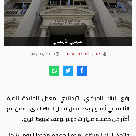
المركزي الأرجنتيني
بيزنس "النسخة العربية"
May 03, 2018
رفع البنك المركزي الأرجنتيني معدل الفائدة للمرة
الثانية في أسبوع بعد فشل تدخل البنك الذي تضمن بيع
أكثر من خمسة مليارات دولار لوقف هبوط البيزو.
واتخذ البنك المركزي هذه الخطوة مجددا اليوم بشكل