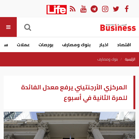
اقتصاد
اخبار
بنوك ومصارف
بورصات
عملات
سيار
الرئيسية
بنوك ومصارف
المركزي الأرجنتيني يرفع معدل الفائدة
للمرة الثانية في أسبوع