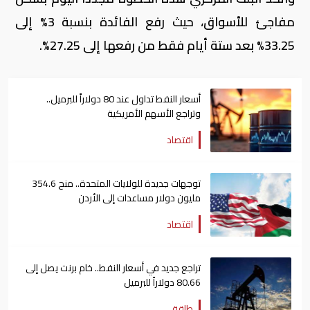
مفاجئ للأسواق، حيث رفع الفائدة بنسبة 3% إلى
33.25% بعد ستة أيام فقط من رفعها إلى 27.25%.
أسعار النفط تداول عند 80 دولاراً للبرميل..
وتراجع الأسهم الأمريكية
اقتصاد
توجهات جديدة للولايات المتحدة.. منح 354.6
مليون دولار مساعدات إلى الأردن
اقتصاد
تراجع جديد في أسعار النفط.. خام برنت يصل إلى
80.66 دولاراً للبرميل
طاقة