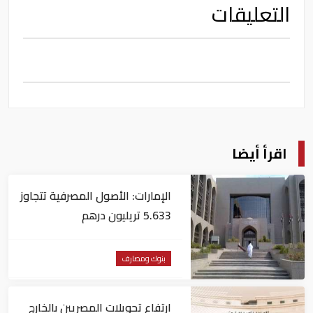
التعليقات
اقرأ أيضا
الإمارات: الأصول المصرفية تتجاوز
5.633 تريليون درهم
بنوك ومصارف
ارتفاع تحويلات المصريين بالخارج