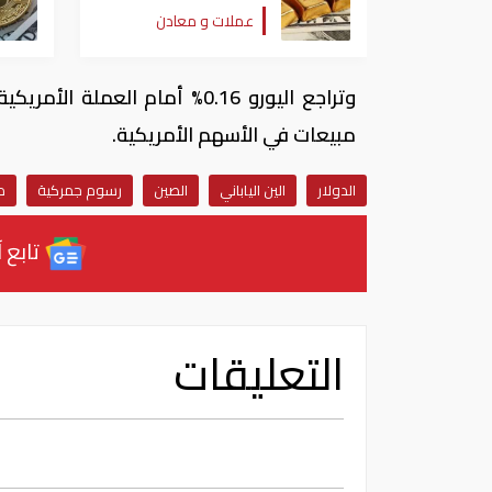
الذهب
عملات و معادن
مبيعات في الأسهم الأمريكية.
الدولار
الين الياباني
الصين
رسوم جمركية
م
تابع آ
التعليقات