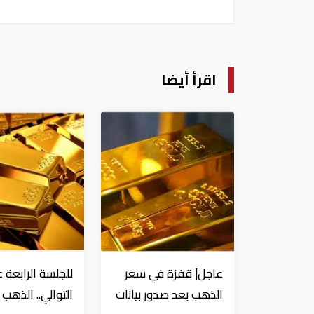
اقرأ أيضا
عاجل| قفزة في سعر
للجلسة الرابعة 
الذهب بعد صدور بيانات
التوالي.. الذهب 