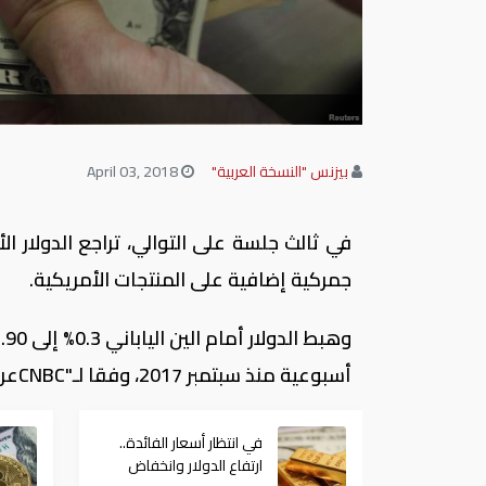
بيزنس "النسخة العربية"
April 03, 2018
في ثالث جلسة على التوالي، تراجع الدولار ال
جمركية إضافية على المنتجات الأمريكية.
أسبوعية منذ سبتمبر 2017، وفقا لـ"
CNBC
عرب
في انتظار أسعار الفائدة..
ارتفاع الدولار وانخفاض