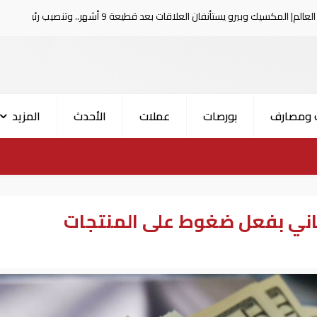
لاقات بعد قطيعة 9 أشهر.. وتنصيب رئيسا جديدا لكولومبيا
 ومصارف
بورصات
عملات
الأحدث
المزيد
ياباني بفعل ضغوط على المنتجات