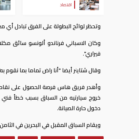
اقتصاد
لصناعة السيارات
وتحظر لوائح البطولة على الفرق تبادل أي م
وكان الاسباني فرناندو ألونسو سائق مك
فيراري".
وقال شتاينر أيضا "أنا راض تماما بما نقوم به"
وأهدر فريق هاس فرصة الحصول على نقاط خل
خروج سيارتيه من السباق بسبب خطأ فني عند
دخول حارة الصيانة.
ويقام السباق المقبل في البحرين في الثامن