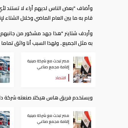
وأضاف "بعض الناس لديهم أراء لا تستند ل
قام به ما بين العام الماضي وخلال الشتاء لإ
وأردف شتاينر "هذا جهد مشكور من جانبهم 
به مثل الجميع.. ولهذا السبب أنا واثق تماما ب
مصر تبحث مع شركة صينية
إقامة مجمع صناعي
لتقديم حلول متكاملة
اقتصاد
لصناعة السيارات
ويستخدم فريق هاس هيكلا صنعته شركة دالارا
مصر تبحث مع شركة صينية
إقامة مجمع صناعي
لتقديم حلول متكاملة