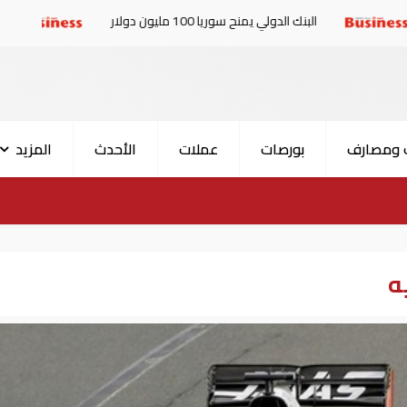
ك الدولي يمنح سوريا 100 مليون دولار
الإمارات والبرلمان
 ومصارف
بورصات
عملات
الأحدث
المزيد
ه