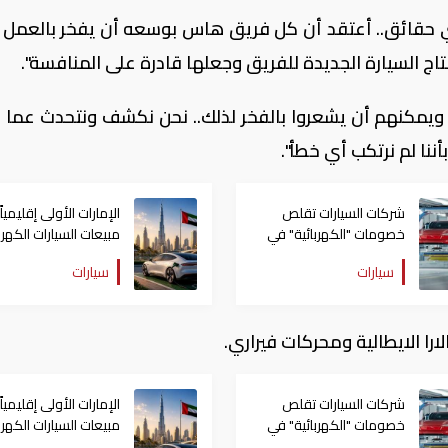
أي حقائق.. أعتقد أن كل فريق هاس بوسعه أن يفخر بالعمل 
نتاج السيارة الجديدة للفريق وجعلها قادرة على المنافسة".
ويمكنهم أن يشعروا بالفخر لذلك.. نحن نكشف ونتحدث عما 
أننا لم نرتكب أي خطأ".
شركات السيارات تقلص
الإمارات الأولى إقليميا
خصومات "الكهربائية" في
مبيعات السيارات الكهربا
ألمانيا
للعام الثاني على التوال
سيارات
سيارات
 الايطالية ومحركات فيراري.
شركات السيارات تقلص
الإمارات الأولى إقليميا
خصومات "الكهربائية" في
مبيعات السيارات الكهربا
ألمانيا
للعام الثاني على التوال