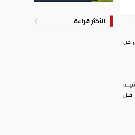
تدريجي للحرارة
الأكثر قراءة
ل من
تيجة
 قبل