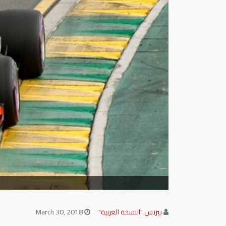
بيزنس "النسخة العربية"
March 30, 2018