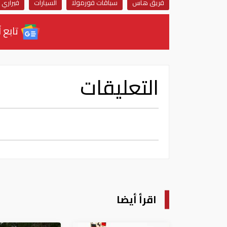
فريق هاس
سباقات فورمولا
السيارات
فيراري
تابع آ
التعليقات
اقرأ أيضا