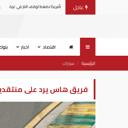
عاجل
فاوضات مع إسرائيل.. وأمريكا تضغط لوقف النار في غزة
البن
اقتصاد
اخبار
بنوك
الرئيسية
سيارات
فريق هاس يرد على منتقدي