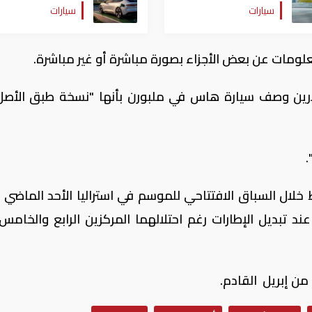
سيارات
سيارات
علومات عن بعض الأجزاء بصورة مباشرة أو غير مباشرة.
لارين وصف سيارة هاس في ملبورن بأنها "نسخة طبق الأص
.
ال السباق الافتتاحي للموسم في استراليا الأحد الماضي ن
 تبديل الإطارات رغم احتلالهما المركزين الرابع والخامس
 من إبريل القادم.