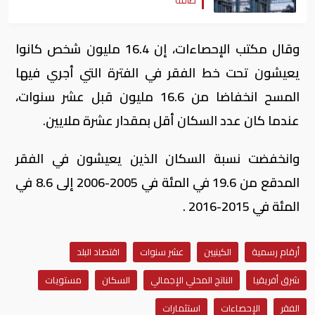
وقال مكتب الإحصاءات، إن 16.4 مليون شخص كانوا
يعيشون تحت خط الفقر في الفترة التي أجري فيها
المسح انخفاضا من 16.6 مليون قبل عشر سنوات،
عندما كان عدد السكان أقل بمقدار عشرة ملايين.
وانخفضت نسبة السكان الذين يعيشون في الفقر
المدقع من 19.6 في المئة في 2005-2006 إلى 8.6 في
المئة في 2015-2016 .
أرقام رسمية
الكينيين
عشر سنوات
اقتصاد البلد
شرق أفريقيا
الناتج المحلي الإجمالي
السكان
مستويات
الفقر
الإحصاءات
استثمارات