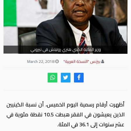
وزير المالية الكيني هنري روتيتش في نيروبي
بيزنس "النسخة العربية"
March 22, 2018
أظهرت أرقام رسمية اليوم الخميس، أن نسبة الكينيين
الذين يعيشون في الفقر هبطت 10.5 نقطة مئوية في
عشر سنوات إلى 36.1 في المئة.