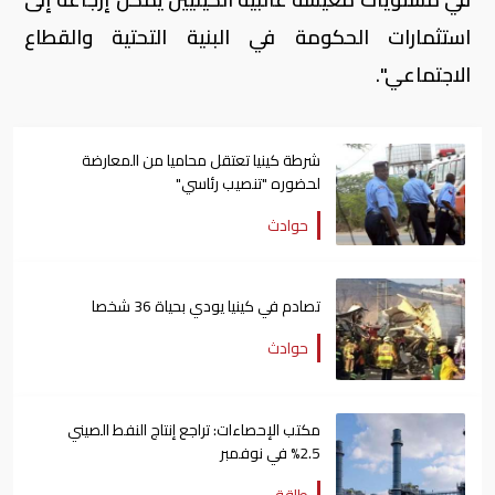
استثمارات الحكومة في البنية التحتية والقطاع
الاجتماعي".
شرطة كينيا تعتقل محاميا من المعارضة
لحضوره "تنصيب رئاسي"
حوادث
تصادم في كينيا يودي بحياة 36 شخصا
حوادث
مكتب الإحصاءات: تراجع إنتاج النفط الصيني
2.5% في نوفمبر
طاقة