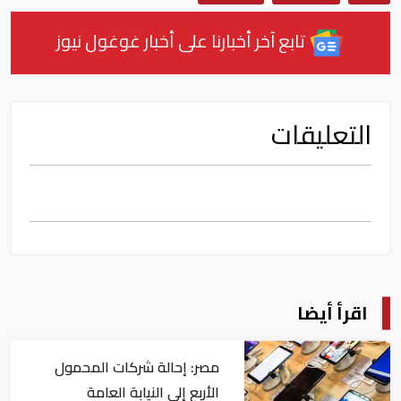
تابع آخر أخبارنا على أخبار غوغول نيوز
التعليقات
اقرأ أيضا
مصر: إحالة شركات المحمول
الأربع إلى النيابة العامة