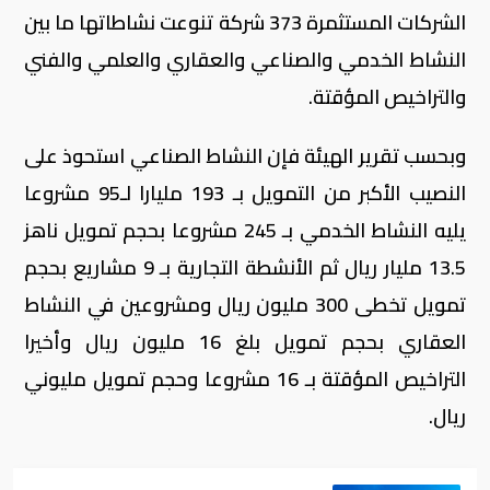
الشركات المستثمرة 373 شركة تنوعت نشاطاتها ما بين
النشاط الخدمي والصناعي والعقاري والعلمي والفني
والتراخيص المؤقتة.
وبحسب تقرير الهيئة فإن النشاط الصناعي استحوذ على
النصيب الأكبر من التمويل بـ 193 مليارا لـ95 مشروعا
يليه النشاط الخدمي بـ 245 مشروعا بحجم تمويل ناهز
13.5 مليار ريال ثم الأنشطة التجارية بـ 9 مشاريع بحجم
تمويل تخطى 300 مليون ريال ومشروعين في النشاط
العقاري بحجم تمويل بلغ 16 مليون ريال وأخيرا
التراخيص المؤقتة بـ 16 مشروعا وحجم تمويل مليوني
ريال.