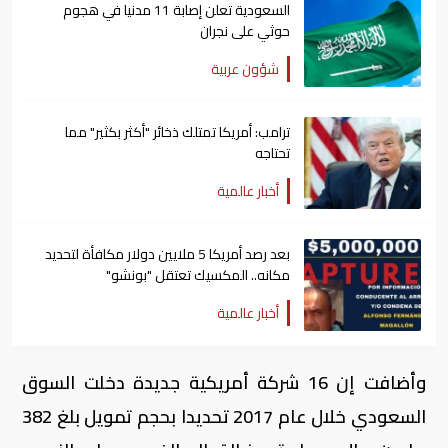
السعودية تعلن إصابة 11 مدنيا في هجوم
حوثي على نجران
شؤون عربية
ترامب: أمريكا تمتلك ذخائر "أكثر بكثير" مما
تحتاجه
أخبار عالمية
بعد رصد أمريكا 5 ملايين دولار مكافأة لتحديد
مكانه.. المكسيك تعتقل "بونشو"
أخبار عالمية
وأضافت إن 16 شركة أمريكية جديدة دخلت السوق
السعودي خلال عام 2017 تحديدا بحجم تمويل بلغ 382