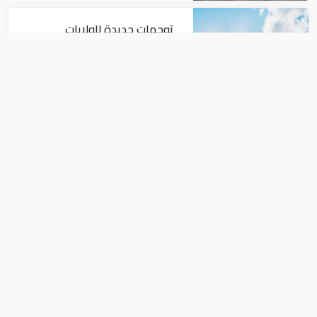
توجهات جديدة للولايات
المتحدة.. منح 354.6 مليون دولار
مساعدات إلى الأردن
اقتصاد
نمو الناتج المحلي للإمارات 3%
خلال الربع الأول من عام 2026
اقتصاد
منطقة تبادل حر في إفريقيا تضم 44 دولة