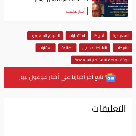
أخبار عالمية
السعودية
أمريكا
استثمارات
السوق السعودي
الشركات
النشاط الخدمي
الصناعة
العقارات
الهيئة العامة للاستثمار السعودية
تابع آخر أخبارنا على أخبار غوغول نيوز
التعليقات