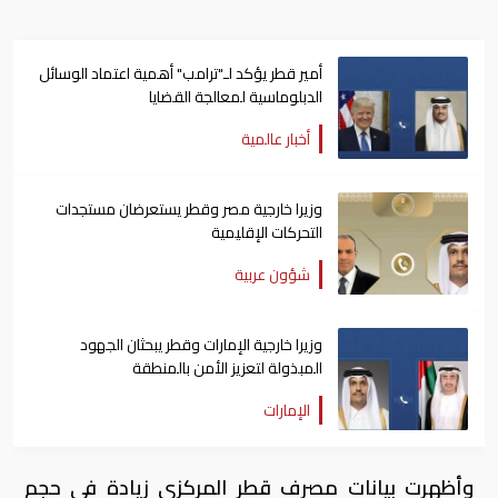
أمير قطر يؤكد لـ"ترامب" أهمية اعتماد الوسائل
الدبلوماسية لمعالجة القضايا
أخبار عالمية
وزيرا خارجية مصر وقطر يستعرضان مستجدات
التحركات الإقليمية
شؤون عربية
وزيرا خارجية الإمارات وقطر يبحثان الجهود
المبذولة لتعزيز الأمن بالمنطقة
الإمارات
وأظهرت بيانات مصرف قطر المركزي زيادة في حجم