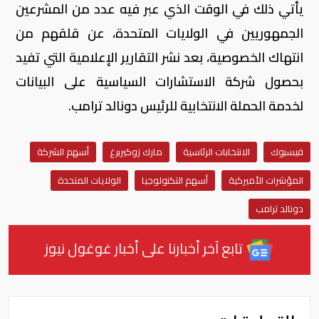
يأتي ذلك في الوقت الذي عبر فيه عدد من المشرعين
الجمهوريين في الولايات المتحدة، عن قلقهم من
انتهاك الخصوصية، بعد نشر التقارير الإعلامية التي تفيد
بحصول شركة الاستشارات السياسية على البيانات
لخدمة الحملة الانتخابية للرئيس دونالد ترامب.
فيسبوك
الانتخابات الرئاسية
مارك زوكيربرغ
أسهم الشركة
المؤشرات الأميركية
أسهم التكنولوجيا
الولايات المتحدة
دونالد ترامب
تابع آخر أخبارنا على أخبار غوغول نيوز