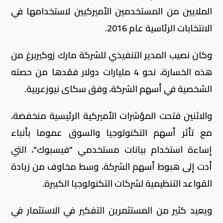
الملايين من المستخدمين الأميركيين لاستخدامها في
الانتخابات الرئاسية عام 2016.
وكان نصيب المدير التنفيذي للشركة مارك زوكيربرغ من
هذه الخسارة، نحو 4 مليارات دولار فقدها من حصته
الشخصية في أسهم الشركة، وفق سكاى نيوزعربية.
والاثنين فتحت المؤشرات الأميركية الرئيسية منخفضة،
مع تأثر أسهم التكنولوجيا والسوق عموما بأنباء
إساءة استخدام بيانات مستخدمي "فيسبوك"، التي
أدت إلى هبوط أسهم الشركة، وسط مخاوف من زيادة
القواعد التنظيمية لشركات التكنولوجيا الكبيرة.
ويعيد كثير من المستثمرين التفكير في الاستثمار في