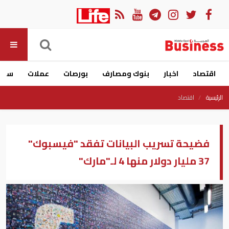
اقتصاد
اخبار
بنوك ومصارف
بورصات
عملات
سيار
الرئيسية
اقتصاد
فضيحة تسريب البيانات تفقد "فيسبوك"
37 مليار دولار منها 4 لـ"مارك"