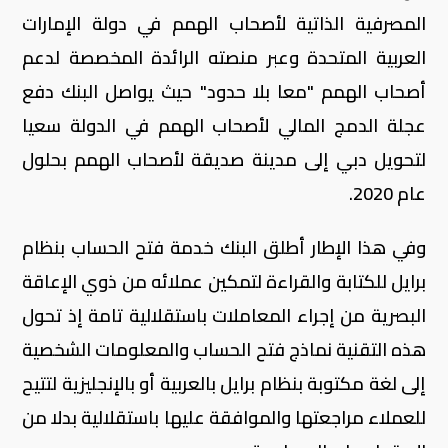
المصرفية الذاتية لأصحاب الهمم في دولة الإمارات
العربية المتحدة وعبر منصته الرائدة المخصصة لدعم
أصحاب الهمم "معا بلا حدود" حيث يواصل البنك دفع
عجلة الدمج المالي لأصحاب الهمم في الدولة سعيا
لتحويل دبي إلى مدينة صديقة لأصحاب الهمم بحلول
عام 2020.
وفي هذا الإطار أطلق البنك خدمة فتح الحساب بنظام
برايل للكتابة والقراءة لتمكين عملائه من ذوي الإعاقة
البصرية من إجراء المعاملات باستقلالية تامة إذ تحول
هذه التقنية نماذج فتح الحساب والمعلومات الشخصية
إلى لغة مكتوبة بنظام برايل بالعربية أو بالإنجليزية لتتيح
للعملاء مراجعتها والموافقة عليها باستقلالية بدلا من