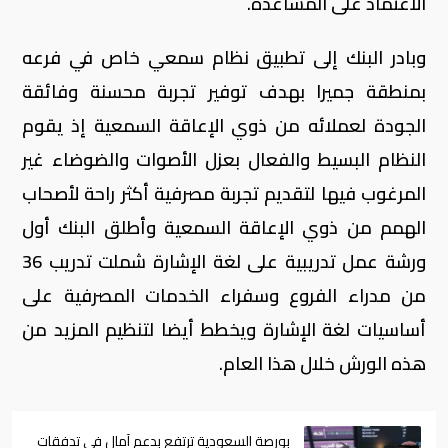
الاعتماد على المساعدة.
وبادر البنك إلى تطبيق نظام سمعي خاص في فرعه
بمنطقة جميرا بهدف توفير تجربة محسنة وفائقة
الجودة لعملائه من ذوي الإعاقة السمعية إذ يقوم
النظام البسيط والفعال بعزل الأصوات والضوضاء غير
المرغوب فيها لتقديم تجربة مصرفية أكثر راحة لأصحاب
الهمم من ذوي الإعاقة السمعية وأطلق البنك أول
ورشة عمل تدريبية على لغة الإشارة شملت تدريب 36
من مدراء الفروع وسفراء الخدمات المصرفية على
أساسيات لغة الإشارة ويخطط أيضا لتنظيم المزيد من
هذه الورش خلال هذا العام.
بورصة السعودية ترتفع بدعم آمال في تدفقات