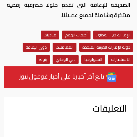
الصديقة للإعاقة التي تقدم حلولا مصرفية رقمية
مبتكرة وشاملة لجميع عملائنا.
الإمارات دبي الوطني
أصحاب الهمم
مبادرات
دولة الإمارات العربية المتحدة
المعاملات
ذوي الإعاقة
الاستثمارات
التكنولوجيا
دبي الوطني
بنوك
تابع آخر أخبارنا على أخبار غوغول نيوز
التعليقات