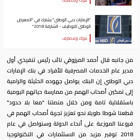
بنوك ومصارف
"الإمارات دبي الوطني" يشارك في "المعرض
الوطني للتوظيف - الشارقة 2018"
بنوك ومصارف
من جانبه قال أحمد المرزوقي نائب رئيس تنفيذي أول
مدير عام الخدمات المصرفية للأفراد في بنك الإمارات
دبي الوطني إن البنك يواصل جهوده الحثيثة والرامية
إلى تمكين أصحاب الهمم من ممارسة حياتهم اليومية
باستقلالية تامة ومن خلال منصتنا "معا بلا حدود"
قطعنا شوطا طويلا نحو تعزيز تجربة أصحاب الهمم في
فروعنا الموزعة على أنحاء الدولة وسنواصل في عام
2018 توفير مزيد من الاستثمارات في التكنولوجيا