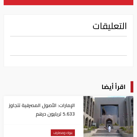
التعليقات
اقرأ أيضا
الإمارات: الأصول المصرفية تتجاوز
5.633 تريليون درهم
بنوك ومصارف