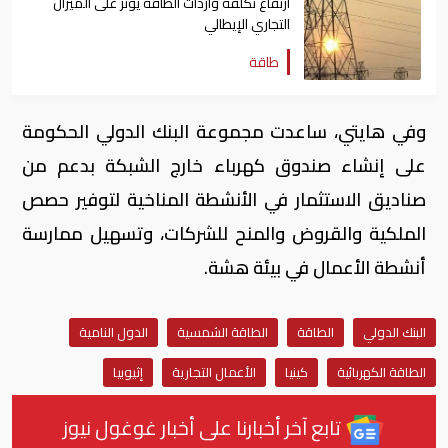
ارتفاع تكلفة واردات الطاقة يؤثر على الميزان
التجاري الإيطالي
طاقة
وفي هايتي، ساعدت مجموعة البنك الدولي الحكومة
على إنشاء صندوق كهرباء خارج الشبكة بدعم من
صناديق الاستثمار في الأنشطة المناخية لتوفير حصص
الملكية والقروض والمنح للشركات، وتسهيل ممارسة
أنشطة الأعمال في بيئة هشة.
البنك الدولي
الطاقة
الطاقة الشمسية
الدول النامية
الطاقة الكهربائية
كينيا
الأعمال التجارية
إثيوبيا
تابع آخر أخبارنا على أخبار غوغول نيوز