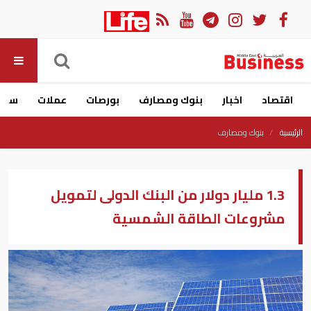
اقتصاد
اخبار
بنوك ومصارف
بورصات
عملات
سيار
الرئيسية
بنوك ومصارف
1.3 مليار دولار من البنك الدولى لتمويل
مشروعات الطاقة الشمسية