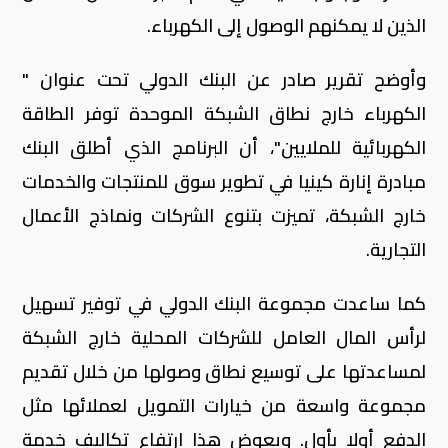
الذين لا يمكنهم الوصول إلى الكهرباء.
وأوضح تقرير صادر عن البنك الدولي تحت عنوان "
الكهرباء خارج نطاق الشبكة الموحدة توفر الطاقة
الكهربائية للملايين"، أن البرنامج الذي أطلق البنك
مبادرة إنارة كينيا في تطوير سوق للمنتجات والخدمات
خارج الشبكة، تميزت بتنوع الشركات ونماذج الأعمال
التجارية.
كما ساعدت مجموعة البنك الدولي في توفير تسهيل
لرأس المال العامل للشركات المحلية خارج الشبكة
لمساعدتها على توسيع نطاق وصولها من خلال تقديم
مجموعة واسعة من خيارات التمويل لعملائها مثل
الدفع أولا بأول. ويعوض هذا ارتفاع تكاليف خدمة