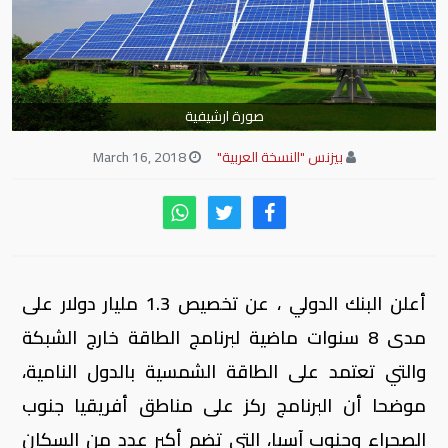
صورة ارشيفية
بيزنس "النسخة العربية"
March 16, 2018
أعلن البنك الدولي ، عن تخصيص 1.3 مليار دولار على
مدى 8 سنوات ماضية لبرنامج الطاقة خارج الشبكة
والتي تعتمد على الطاقة الشمسية بالدول النامية،
موضحا أن البرنامج ركز على مناطق أفريقيا جنوب
الصحراء وجنوب آسيا، التي تضم أكبر عدد من السكان